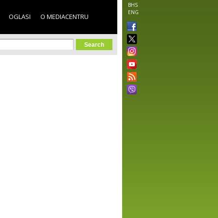
BHS
ENG
OGLASI
O MEDIACENTRU
orm