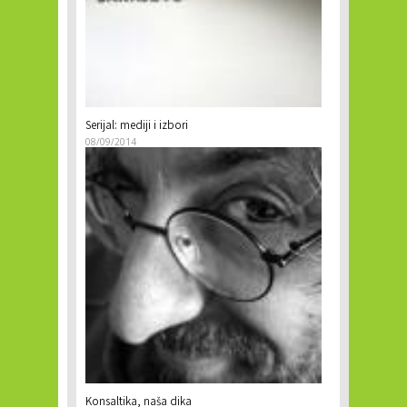
Serijal: mediji i izbori
08/09/2014
Konsaltika, naša dika