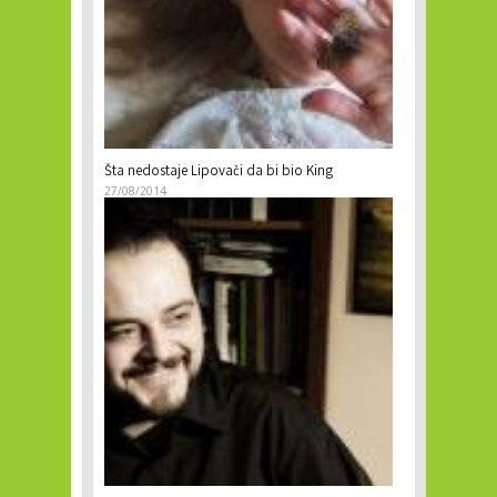
Šta nedostaje Lipovači da bi bio King
27/08/2014