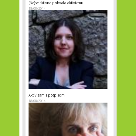
(Ne)selektivna pohvala aktivizmu
18/08/2014
Aktivizam s potpisom
18/08/2014