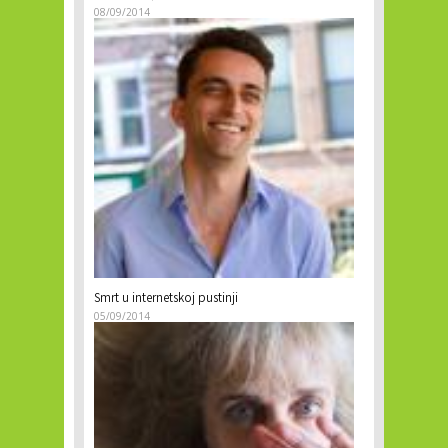
08/09/2014
Smrt u internetskoj pustinji
05/09/2014