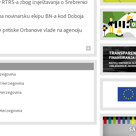
RTRS-a zbog izvještavanja o Srebrenici
 na novinarsku ekipu BN-a kod Doboja
 pritiske Orbanove vlade na agenciju
rzegovina
d Herzegovina
 Herzegovina
 Herzegovina