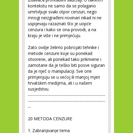
kontekstu ne samo da se polagano
umrtvljuje svaki otpor cenzuri, nego
mnogi neizgrađeni novinari nikad ni ne
uspijevaju razaznati što je uopće
cenzura i kako se ona provodi, a na
kraju je više i ne primjećuju.
Zato ovdje želimo pobrojati tehnike i
metode cenzure koje su ponekad
otvorene, ali ponekad tako prikrivene i
zamotane da je teško biti posve siguran
da je riječ o manipulaciji. Sve one
primjenjuju se u većoj ili manjoj mjeri
hrvatskim medijima, ali i u našem
susjedstvu.
----------------------------------------------------
----------------------------------------------------
--
20 METODA CENZURE
1. Zabranjivanje tema