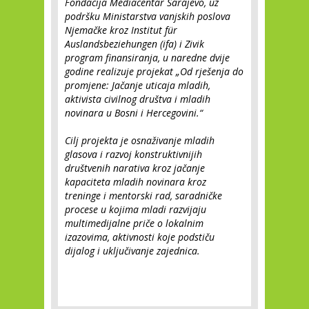
Fondacija Mediacentar Sarajevo, uz
podršku Ministarstva vanjskih poslova
Njemačke kroz Institut für
Auslandsbeziehungen (ifa) i Zivik
program finansiranja, u naredne dvije
godine realizuje projekat „Od rješenja do
promjene: Jačanje uticaja mladih,
aktivista civilnog društva i mladih
novinara u Bosni i Hercegovini.“
Cilj projekta je osnaživanje mladih
glasova i razvoj konstruktivnijih
društvenih narativa kroz jačanje
kapaciteta mladih novinara kroz
treninge i mentorski rad, saradničke
procese u kojima mladi razvijaju
multimedijalne priče o lokalnim
izazovima, aktivnosti koje podstiču
dijalog i uključivanje zajednica.