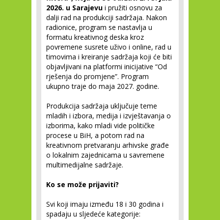
2026. u Sarajevu
i pružiti osnovu za
dalji rad na produkciji sadržaja. Nakon
radionice, program se nastavlja u
formatu kreativnog deska kroz
povremene susrete uživo i online, rad u
timovima i kreiranje sadržaja koji će biti
objavljivani na platformi inicijative “Od
rješenja do promjene”. Program
ukupno traje do maja 2027. godine.
Produkcija sadržaja uključuje teme
mladih i izbora, medija i izvještavanja o
izborima, kako mladi vide političke
procese u BiH, a potom rad na
kreativnom pretvaranju arhivske građe
o lokalnim zajednicama u savremene
multimedijalne sadržaje.
Ko se može prijaviti?
Svi koji imaju između 18 i 30 godina i
spadaju u sljedeće kategorije: