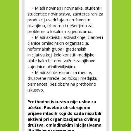
• Mladi novinari i novinarke, studenti i
studentice novinarstva, zainteresirani za
produkciju sadržaja o društvenim
pitanjima, izborima i rješenjima za
probleme u lokalnim zajednicama.
• Mladi aktivisti i aktivistkinje, članovi i
članice omladinskih organizacija,
neformalnih grupa i građanskih
inicijativa koji žele koristiti medijske
alate kako bi teme važne za njihove
zajednice učinili vidljivijim.
• Mladi zainteresirani za medije,
društvene mreže, političku i medijsku
pismenost, bez obzira na prethodno
iskustvo.
Prethodno iskustvo nije uslov za
učešće. Posebno ohrabrujemo
prijave mladih koji do sada nisu bili
aktivni pri organizacijama civilnog
društva, omladinskim inicijativama
ili sličnim programima.