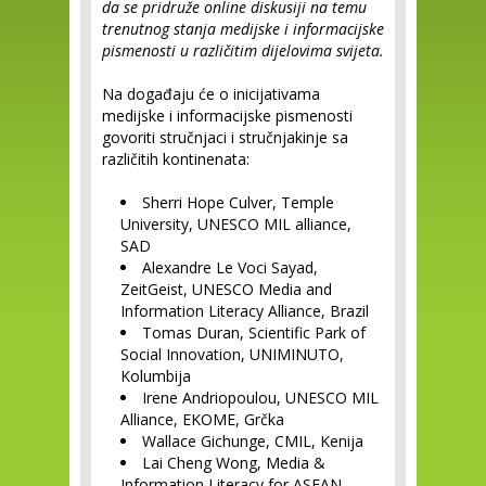
da se pridruže online diskusiji na temu
trenutnog stanja medijske i informacijske
pismenosti u različitim dijelovima svijeta.
Na događaju će o inicijativama
medijske i informacijske pismenosti
govoriti stručnjaci i stručnjakinje sa
različitih kontinenata:
Sherri Hope Culver, Temple
University, UNESCO MIL alliance,
SAD
Alexandre Le Voci Sayad,
ZeitGeist, UNESCO Media and
Information Literacy Alliance, Brazil
Tomas Duran, Scientific Park of
Social Innovation, UNIMINUTO,
Kolumbija
Irene Andriopoulou, UNESCO MIL
Alliance, EKOME, Grčka
Wallace Gichunge, CMIL, Kenija
Lai Cheng Wong, Media &
Information Literacy for ASEAN