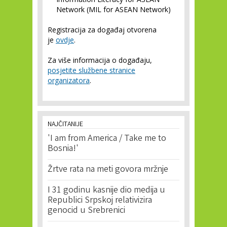
Network (MIL for ASEAN Network)
Registracija za događaj otvorena
je
ovdje
.
Za više informacija o događaju,
posjetite službene stranice
organizatora
.
NAJČITANIJE
'I am from America / Take me to
Bosnia!'
Žrtve rata na meti govora mržnje
I 31 godinu kasnije dio medija u
Republici Srpskoj relativizira
genocid u Srebrenici