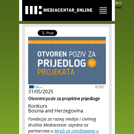
Skip to
BHS
main
ENG
content
31/05/2025
Otvoreni poziv za projektne prijedloge
Konkurs
Bosnia and Herzegovina
Fondacija za razvoj medija i civilnog
društva Mediacentar zajedno sa
partnerima u
Mreži za izvještavanje o