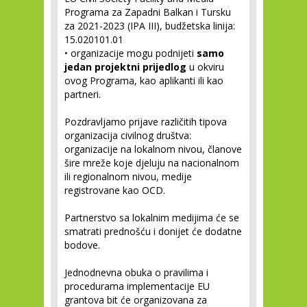
Programa za Zapadni Balkan i Tursku
za 2021-2023 (IPA III), budžetska linija:
15.020101.01
• organizacije mogu podnijeti
samo
jedan projektni prijedlog
u okviru
ovog Programa, kao aplikanti ili kao
partneri.
Pozdravljamo prijave različitih tipova
organizacija civilnog društva:
organizacije na lokalnom nivou, članove
šire mreže koje djeluju na nacionalnom
ili regionalnom nivou, medije
registrovane kao OCD.
Partnerstvo sa lokalnim medijima će se
smatrati prednošću i donijet će dodatne
bodove.
Jednodnevna obuka o pravilima i
procedurama implementacije EU
grantova bit će organizovana za