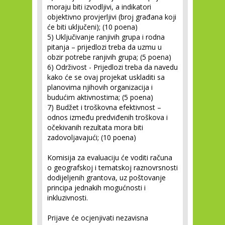
moraju biti izvodljivi, a indikatori
objektivno provjerljivi (broj građana koji
će biti uključeni); (10 poena)
5)
Uključivanje ranjivih grupa i rodna
pitanja – prijedlozi treba da uzmu u
obzir potrebe ranjivih grupa; (5 poena)
6)
Održivost - Prijedlozi treba da navedu
kako će se ovaj projekat uskladiti sa
planovima njihovih organizacija i
budućim aktivnostima; (5 poena)
7)
Budžet i troškovna efektivnost –
odnos između predviđenih troškova i
očekivanih rezultata mora biti
zadovoljavajući; (10 poena)
Komisija za evaluaciju će voditi računa
o geografskoj i tematskoj raznovrsnosti
dodijeljenih grantova, uz poštovanje
principa jednakih mogućnosti i
inkluzivnosti.
Prijave će ocjenjivati nezavisna