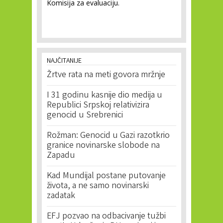
Komisija za evaluaciju.
NAJČITANIJE
Žrtve rata na meti govora mržnje
I 31 godinu kasnije dio medija u
Republici Srpskoj relativizira
genocid u Srebrenici
Rožman: Genocid u Gazi razotkrio
granice novinarske slobode na
Zapadu
Kad Mundijal postane putovanje
života, a ne samo novinarski
zadatak
EFJ pozvao na odbacivanje tužbi