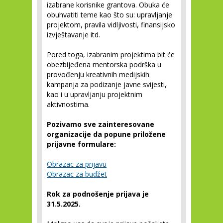
izabrane korisnike grantova. Obuka će
obuhvatiti teme kao što su: upravljanje
projektom, pravila vidljivosti, finansijsko
izvještavanje itd.
Pored toga, izabranim projektima bit će
obezbijeđena mentorska podrška u
provođenju kreativnih medijskih
kampanja za podizanje javne svijesti,
kao i u upravljanju projektnim
aktivnostima.
Pozivamo sve zainteresovane
organizacije da popune priložene
prijavne formulare:
Obrazac za prijavu
Obrazac za budžet
Rok za podnošenje prijava je
31.5.2025.