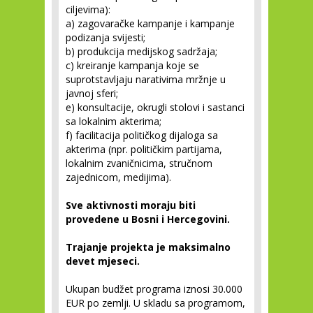
ciljevima):
a) zagovaračke kampanje i kampanje
podizanja svijesti;
b) produkcija medijskog sadržaja;
c) kreiranje kampanja koje se
suprotstavljaju narativima mržnje u
javnoj sferi;
e) konsultacije, okrugli stolovi i sastanci
sa lokalnim akterima;
f) facilitacija političkog dijaloga sa
akterima (npr. političkim partijama,
lokalnim zvaničnicima, stručnom
zajednicom, medijima).
Sve aktivnosti moraju biti
provedene u Bosni i Hercegovini.
Trajanje projekta je maksimalno
devet mjeseci.
Ukupan budžet programa iznosi 30.000
EUR po zemlji. U skladu sa programom,