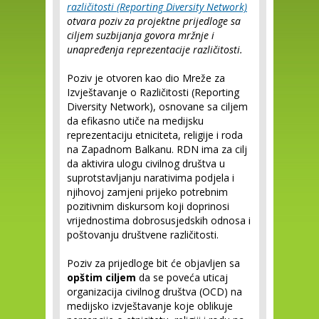
različitosti (Reporting Diversity Network)
otvara poziv za projektne prijedloge sa
ciljem suzbijanja govora mržnje i
unapređenja reprezentacije različitosti.
Poziv je otvoren kao dio Mreže za
Izvještavanje o Različitosti (Reporting
Diversity Network), osnovane sa ciljem
da efikasno utiče na medijsku
reprezentaciju etniciteta, religije i roda
na Zapadnom Balkanu. RDN ima za cilj
da aktivira ulogu civilnog društva u
suprotstavljanju narativima podjela i
njihovoj zamjeni prijeko potrebnim
pozitivnim diskursom koji doprinosi
vrijednostima dobrosusjedskih odnosa i
poštovanju društvene različitosti.
Poziv za prijedloge bit će objavljen sa
opštim ciljem
da se poveća uticaj
organizacija civilnog društva (OCD) na
medijsko izvještavanje koje oblikuje