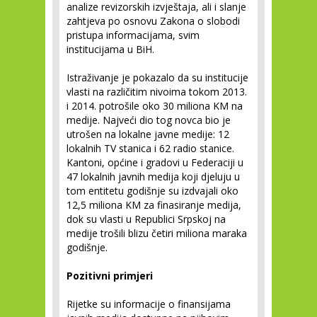
analize revizorskih izvještaja, ali i slanje
zahtjeva po osnovu Zakona o slobodi
pristupa informacijama, svim
institucijama u BiH.
Istraživanje je pokazalo da su institucije
vlasti na različitim nivoima tokom 2013.
i 2014. potrošile oko 30 miliona KM na
medije. Najveći dio tog novca bio je
utrošen na lokalne javne medije: 12
lokalnih TV stanica i 62 radio stanice.
Kantoni, općine i gradovi u Federaciji u
47 lokalnih javnih medija koji djeluju u
tom entitetu godišnje su izdvajali oko
12,5 miliona KM za finasiranje medija,
dok su vlasti u Republici Srpskoj na
medije trošili blizu četiri miliona maraka
godišnje.
Pozitivni primjeri
Rijetke su informacije o finansijama