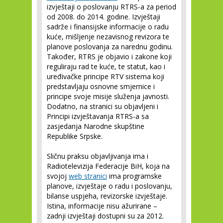
izvještaji o poslovanju RTRS-a za period
od 2008. do 2014. godine. Izvještaji
sadrže i finansijske informacije o radu
kuće, mišljenje nezavisnog revizora te
planove poslovanja za narednu godinu.
Također, RTRS je objavio i zakone koji
reguliraju rad te kuće, te statut, kao i
uređivačke principe RTV sistema koji
predstavljaju osnovne smjernice i
principe svoje misije služenja javnosti.
Dodatno, na stranici su objavljeni i
Principi izvještavanja RTRS-a sa
zasjedanja Narodne skupštine
Republike Srpske.
Sličnu praksu objavljivanja ima i
Radiotelevizija Federacije BiH, koja na
svojoj
web stranici
ima programske
planove, izvještaje o radu i poslovanju,
bilanse uspjeha, revizorske izvještaje.
Istina, informacije nisu ažurirane –
zadnji izvještaji dostupni su za 2012.