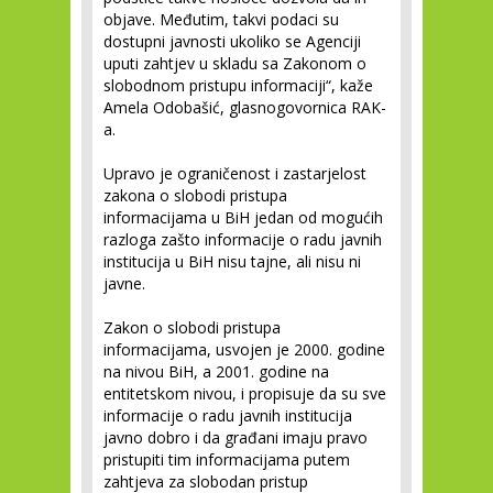
objave. Međutim, takvi podaci su
dostupni javnosti ukoliko se Agenciji
uputi zahtjev u skladu sa Zakonom o
slobodnom pristupu informaciji“, kaže
Amela Odobašić, glasnogovornica RAK-
a.
Upravo je ograničenost i zastarjelost
zakona o slobodi pristupa
informacijama u BiH jedan od mogućih
razloga zašto informacije o radu javnih
institucija u BiH nisu tajne, ali nisu ni
javne.
Zakon o slobodi pristupa
informacijama, usvojen je 2000. godine
na nivou BiH, a 2001. godine na
entitetskom nivou, i propisuje da su sve
informacije o radu javnih institucija
javno dobro i da građani imaju pravo
pristupiti tim informacijama putem
zahtjeva za slobodan pristup