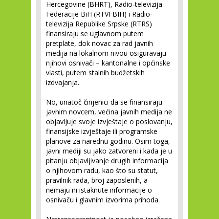
Hercegovine (BHRT), Radio-televizija
Federacije BiH (RTVFBIH) i Radio-
televizija Republike Srpske (RTRS)
finansiraju se uglavnom putem
pretplate, dok novac za rad javnih
medija na lokalnom nivou osiguravaju
njihovi osnivači – kantonalne i općinske
vlasti, putem stalnih budžetskih
izdvajanja.
No, unatoč činjenici da se finansiraju
javnim novcem, većina javnih medija ne
objavljuje svoje izvještaje o poslovanju,
finansijske izvještaje ili programske
planove za narednu godinu. Osim toga,
javni mediji su jako zatvoreni i kada je u
pitanju objavljivanje drugih informacija
o njihovom radu, kao što su statut,
pravilnik rada, broj zaposlenih, a
nemaju ni istaknute informacije o
osnivaču i glavnim izvorima prihoda.