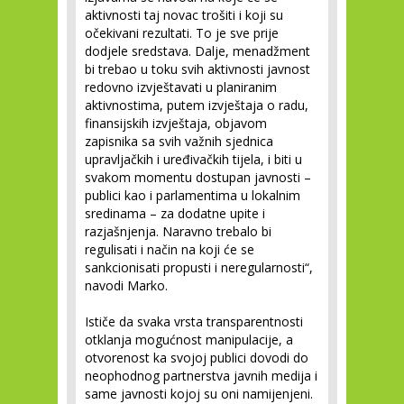
aktivnosti taj novac trošiti i koji su
očekivani rezultati. To je sve prije
dodjele sredstava. Dalje, menadžment
bi trebao u toku svih aktivnosti javnost
redovno izvještavati u planiranim
aktivnostima, putem izvještaja o radu,
finansijskih izvještaja, objavom
zapisnika sa svih važnih sjednica
upravljačkih i uređivačkih tijela, i biti u
svakom momentu dostupan javnosti –
publici kao i parlamentima u lokalnim
sredinama – za dodatne upite i
razjašnjenja. Naravno trebalo bi
regulisati i način na koji će se
sankcionisati propusti i neregularnosti“,
navodi Marko.
Ističe da svaka vrsta transparentnosti
otklanja mogućnost manipulacije, a
otvorenost ka svojoj publici dovodi do
neophodnog partnerstva javnih medija i
same javnosti kojoj su oni namijenjeni.