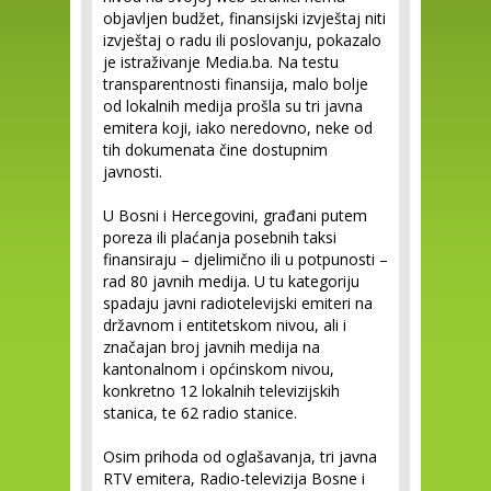
objavljen budžet, finansijski izvještaj niti
izvještaj o radu ili poslovanju, pokazalo
je istraživanje Media.ba. Na testu
transparentnosti finansija, malo bolje
od lokalnih medija prošla su tri javna
emitera koji, iako neredovno, neke od
tih dokumenata čine dostupnim
javnosti.
U Bosni i Hercegovini, građani putem
poreza ili plaćanja posebnih taksi
finansiraju – djelimično ili u potpunosti –
rad 80 javnih medija. U tu kategoriju
spadaju javni radiotelevijski emiteri na
državnom i entitetskom nivou, ali i
značajan broj javnih medija na
kantonalnom i općinskom nivou,
konkretno 12 lokalnih televizijskih
stanica, te 62 radio stanice.
Osim prihoda od oglašavanja, tri javna
RTV emitera, Radio-televizija Bosne i