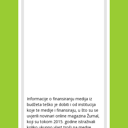
Informacije o finansiranju medija iz
budžeta teško je dobiti i od institucija
koje te medije i finansiraju, u što su se
uvjerili novinari online magazina Žurnal,
koji su tokom 2015. godine istraživali
koliko ukupno vlast troši na medije,