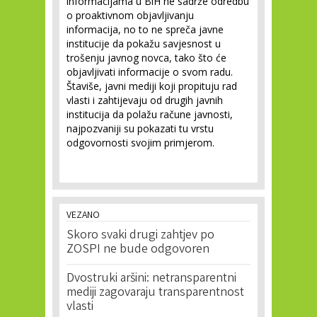
informacijama u BiH ne sadrže odredbu
o proaktivnom objavljivanju
informacija, no to ne spreča javne
institucije da pokažu savjesnost u
trošenju javnog novca, tako što će
objavljivati informacije o svom radu.
Štaviše, javni mediji koji propituju rad
vlasti i zahtijevaju od drugih javnih
institucija da polažu račune javnosti,
najpozvaniji su pokazati tu vrstu
odgovornosti svojim primjerom.
VEZANO
Skoro svaki drugi zahtjev po
ZOSPI ne bude odgovoren
Dvostruki aršini: netransparentni
mediji zagovaraju transparentnost
vlasti