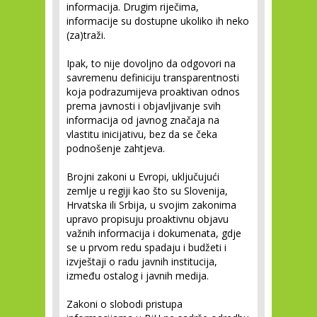
informacija. Drugim riječima,
informacije su dostupne ukoliko ih neko
(za)traži.
Ipak, to nije dovoljno da odgovori na
savremenu definiciju transparentnosti
koja podrazumijeva proaktivan odnos
prema javnosti i objavljivanje svih
informacija od javnog značaja na
vlastitu inicijativu, bez da se čeka
podnošenje zahtjeva.
Brojni zakoni u Evropi, uključujući
zemlje u regiji kao što su Slovenija,
Hrvatska ili Srbija, u svojim zakonima
upravo propisuju proaktivnu objavu
važnih informacija i dokumenata, gdje
se u prvom redu spadaju i budžeti i
izvještaji o radu javnih institucija,
između ostalog i javnih medija.
Zakoni o slobodi pristupa