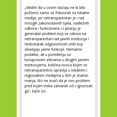
„Mislim da u ovom slučaju ne bi bilo
pošteno samo se fokusirati na lokalne
medije, jer netransparentan je i rad
mnogih zakonodavnih tijela, nadležnih
odbora i funkcionera. U pitanju je
generalan problem koji se odnosi na
netransparentan rad javnih institucija i
nedostatak odgovornosti onih koji
obavljaju javne funkcije. Nemamo
podatke, ali u poređenju sa
korupcionim aferama u drugim javnim
institucijama, količina novca kojim se
netransparentno upravlja u lokalnim i
regionalnim medijima u BiH je znatno
manja, što ne znači da je ovo problem
pred kojim treba zatvarati oči i ignorisati
ga“, kaže on.