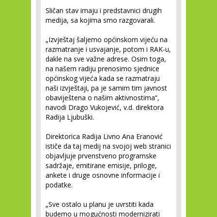
Sličan stav imaju i predstavnici drugih
medija, sa kojima smo razgovarali.
„Izvještaj šaljemo općinskom vijeću na
razmatranje i usvajanje, potom i RAK-u,
dakle na sve važne adrese. Osim toga,
na našem radiju prenosimo sjednice
općinskog vijeća kada se razmatraju
naši izvještaji, pa je samim tim javnost
obaviještena o našim aktivnostima“,
navodi Drago Vukojević, v.d. direktora
Radija Ljubuški.
Direktorica Radija Livno Ana Eranović
ističe da taj medij na svojoj web stranici
objavljuje prvenstveno programske
sadržaje, emitirane emisije, priloge,
ankete i druge osnovne informacije i
podatke.
„Sve ostalo u planu je uvrstiti kada
budemo u mogućnosti modernizirati