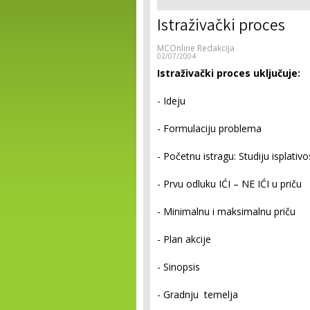
Istraživački proces
MCOnline Redakcija
02/07/2004
Istraživački proces uključuje:
- Ideju
- Formulaciju problema
- Početnu istragu: Studiju isplativo
- Prvu odluku IĆI – NE IĆI u priču
- Minimalnu i maksimalnu priču
- Plan akcije
- Sinopsis
- Gradnju temelja