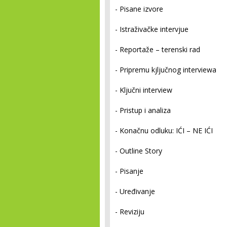
- Pisane izvore
- Istraživačke intervjue
- Reportaže – terenski rad
- Pripremu kjljučnog interviewa
- Ključni interview
- Pristup i analiza
- Konačnu odluku: IĆI – NE IĆI
- Outline Story
- Pisanje
- Uređivanje
- Reviziju