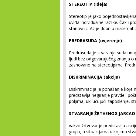
STEREOTIP (ideja)
Stereotip je jako pojednostavljena
uviđa individualne razlike. Čak i po
stanovnici Azije dobri u matematic
PREDRASUDA (uvjerenje)
Predrasuda je stvaranje suda unapr
ljudi bez odgovarajučeg znanja o
zasnovano na stereotipima. Predras
DISKRIMINACIJA (akcija)
Diskriminacija je ponašanje koje m
predstavlja negiranje pravde i 
poljima, uključujući zaposlenje, st
STVARANJE ŽRTVENOG JARCAO
vakvo žrtvovanje predstavlja akciju
grupu, u situacijama u kojima stva