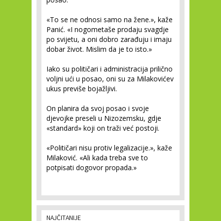
«To se ne odnosi samo na žene.», kaže
Panić. «I nogometaše prodaju svagdje
po svijetu, a oni dobro zarađuju i imaju
dobar život. Mislim da je to isto.»
Iako su političari i administracija prilično
voljni ući u posao, oni su za Milakovićev
ukus previše bojažljivi.
On planira da svoj posao i svoje
djevojke preseli u Nizozemsku, gdje
«standard» koji on traži već postoji.
«Političari nisu protiv legalizacije.», kaže
Milaković. «Ali kada treba sve to
potpisati dogovor propada.»
NAJČITANIJE