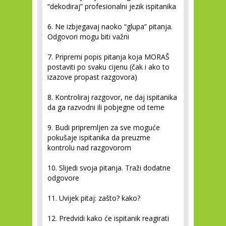
“dekodiraj” profesionalni jezik ispitanika
6. Ne izbjegavaj naoko “glupa” pitanja.
Odgovori mogu biti važni
7. Pripremi popis pitanja koja MORAŠ
postaviti po svaku cijenu (čak i ako to
izazove propast razgovora)
8. Kontroliraj razgovor, ne daj ispitanika
da ga razvodni ili pobjegne od teme
9. Budi pripremljen za sve moguće
pokušaje ispitanika da preuzme
kontrolu nad razgovorom
10. Slijedi svoja pitanja. Traži dodatne
odgovore
11. Uvijek pitaj: zašto? kako?
12. Predvidi kako će ispitanik reagirati