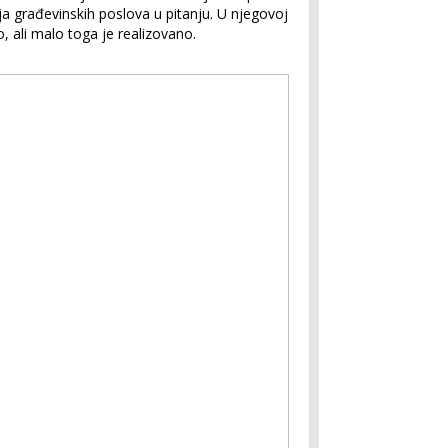
ja građevinskih poslova u pitanju. U njegovoj
o, ali malo toga je realizovano.