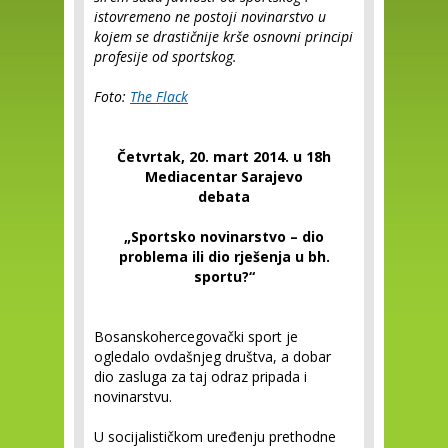
istovremeno ne postoji novinarstvo u
kojem se drastičnije krše osnovni principi
profesije od sportskog.
Foto:
The Flack
Četvrtak, 20. mart 2014. u 18h
Mediacentar Sarajevo
debata
„Sportsko novinarstvo – dio
problema ili dio rješenja u bh.
sportu?“
Bosanskohercegovački sport je
ogledalo ovdašnjeg društva, a dobar
dio zasluga za taj odraz pripada i
novinarstvu.
U socijalističkom uređenju prethodne