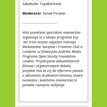
Sabahudin Topalbećirević
Moderator:
Senad Pećanin
-----------------------------
Veče posvećeno sportskom novinarstvu
organizuje se u sklopu programa koji
već treću sezonu uspješno realizuju
Mediacentar Sarajevo i Frontline Club iz
Londona, uz finansijsku podršku Media
Programa Open Society Foundation
London. Projekcijama dokumentarnih
filmova i organiziranjem debata,
projekat ima za cilj da informira javnost
o aktualnim društvenim temama, slaveći
nezavisno i kvalitetno novinarstvo te
potakne razmjenu mišljenja.