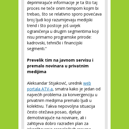
deprimirajuće informacije je ta što taj
proces ne teče onim tempom kojim bi
trebao, što se relativno sporo povećava
broj ljudi koji razumijevaju medijski
trend i što postoje još uvijek
ograničenja u drugim segmentima koji
nisu primarno programske prirode:
kadrovski, tehnički i financijski
segmenti.“
Prevelik tim na javnom servisu i
premalo novinara u privatnim
medijima
Aleksandar Stijaković, urednik
web
portala ATV-a
, smatra kako je jedan od
najvećih problema za konvergenciju u
privatnim medijima premalo ljudi u
kolektivu. Takva nepovoljna situacija
često otežava posao, djeluje
demotivirajuće na novinare, ali i
zahtijeva dobro razrađen plan za