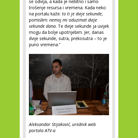
se odvija, a kada je nebitno i samo
trošenje resursa i vremena. Kada neko
na portalu kaže:
to ti je dvije sekunde
,
pomislim:
nemoj mi oduzimat dvije
sekunde dana
. Te dvije sekunde ja uvijek
mogu da bolje upotrijebim. Jer, danas
dvije sekunde, sutra, prekosutra – to je
puno vremena.“
Aleksandar Stijaković, urednik web
portala ATV-a