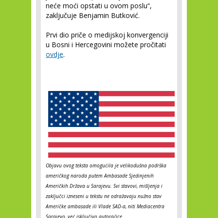
neće moći opstati u ovom poslu“,
zaključuje Benjamin Butković.
Prvi dio priče o medijskoj konvergenciji
u Bosni i Hercegovini možete pročitati
ovdje
.
Objavu ovog teksta omogućila je velikodušna podrška
američkog naroda putem Ambasade Sjedinjenih
Američkih Država u Sarajevu. Svi stavovi, mišljenja i
zaključci izneseni u tekstu ne odražavaju nužno stav
Američke ambasade ili Vlade SAD-a, niti Mediacentra
Sarajevo, već isključivo autora/ice.