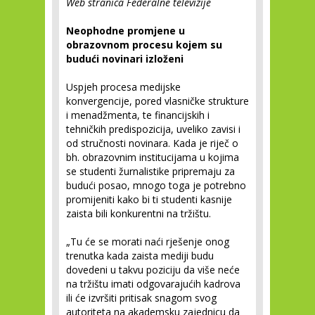
Web stranica Federalne televizije
Neophodne promjene u
obrazovnom procesu kojem su
budući novinari izloženi
Uspjeh procesa medijske
konvergencije, pored vlasničke strukture
i menadžmenta, te financijskih i
tehničkih predispozicija, uveliko zavisi i
od stručnosti novinara. Kada je riječ o
bh. obrazovnim institucijama u kojima
se studenti žurnalistike pripremaju za
budući posao, mnogo toga je potrebno
promijeniti kako bi ti studenti kasnije
zaista bili konkurentni na tržištu.
„Tu će se morati naći rješenje onog
trenutka kada zaista mediji budu
dovedeni u takvu poziciju da više neće
na tržištu imati odgovarajućih kadrova
ili će izvršiti pritisak snagom svog
autoriteta na akademsku zajednicu da