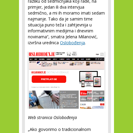
razliku od sedmičnjaka koji rade, na
primjer, jedan ili dva intervjua
sedmično, a mi ih moramo imati sedam
najmanje. Tako da je samim time
situacija puno teža i zahtjevnija u
informativnim medijima i dnevnim
novinama“, smatra Jelena Milanović,
izvršna urednica
Oslobođenja
.
Web stranica Oslobođenja
„Ako govorimo o tradicionalnom