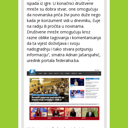
ispada iz igre. U konačnici društvene
mreže su dobra stvar, one omogućuju
da novinarska priča živi puno duže nego
kada je konzument vidi u dnevniku, čuje
na radiju ili pročita u novinama.
Društvene mreže omogućuju kroz
razne oblike tagovanja i komentarisanja
da ta vijest doživljava i svoju
nadogradnju i tako stvara potpuniju
informaciju“, smatra Adnan Jašarspahić,
urednik portala federalna.ba.