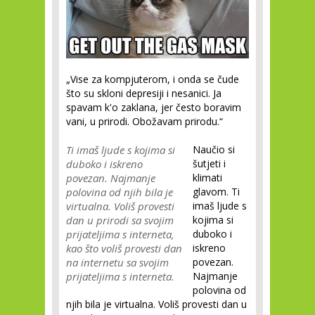
„Vise za kompjuterom, i onda se čude
što su skloni depresiji i nesanici. Ja
spavam k'o zaklana, jer često boravim
vani, u prirodi. Obožavam prirodu.“
Ti imaš ljude s kojima si
Naučio si
duboko i iskreno
šutjeti i
povezan. Najmanje
klimati
polovina od njih bila je
glavom. Ti
virtualna. Voliš provesti
imaš ljude s
dan u prirodi sa svojim
kojima si
prijateljima s interneta,
duboko i
kao što voliš provesti dan
iskreno
na internetu sa svojim
povezan.
prijateljima s interneta.
Najmanje
polovina od
njih bila je virtualna. Voliš provesti dan u