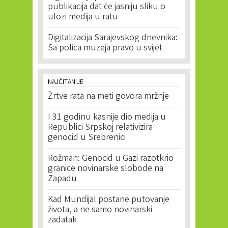
publikacija dat će jasniju sliku o
ulozi medija u ratu
Digitalizacija Sarajevskog dnevnika:
Sa polica muzeja pravo u svijet
NAJČITANIJE
Žrtve rata na meti govora mržnje
I 31 godinu kasnije dio medija u
Republici Srpskoj relativizira
genocid u Srebrenici
Rožman: Genocid u Gazi razotkrio
granice novinarske slobode na
Zapadu
Kad Mundijal postane putovanje
života, a ne samo novinarski
zadatak