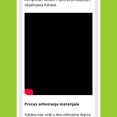
objašnjava Katana.
Proces arhiviranja materijala
Katana nas vodi u dva odvojena depoa