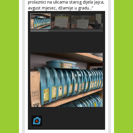
prolaznici na ulicama starog dijela Jajca,
avgust mjesec, džamije u gradu...”