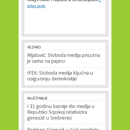
bilten ovdje
.
VEZANO
Mijatović: Sloboda medija prisutna
je samo na papiru
IFEX: Sloboda medija ključna u
osiguranju demokratije
NAJČITANIJE
I 31 godinu kasnije dio medija u
Republici Srpskoj relativizira
genocid u Srebrenici