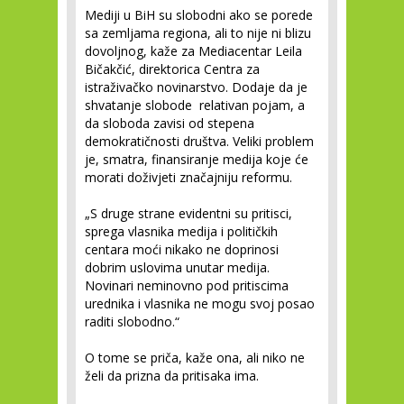
Mediji u BiH su slobodni ako se porede
sa zemljama regiona, ali to nije ni blizu
dovoljnog, kaže za Mediacentar Leila
Bičakčić, direktorica Centra za
istraživačko novinarstvo. Dodaje da je
shvatanje slobode relativan pojam, a
da sloboda zavisi od stepena
demokratičnosti društva. Veliki problem
je, smatra, finansiranje medija koje će
morati doživjeti značajniju reformu.
„S druge strane evidentni su pritisci,
sprega vlasnika medija i političkih
centara moći nikako ne doprinosi
dobrim uslovima unutar medija.
Novinari neminovno pod pritiscima
urednika i vlasnika ne mogu svoj posao
raditi slobodno.“
O tome se priča, kaže ona, ali niko ne
želi da prizna da pritisaka ima.