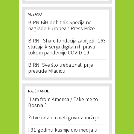
VEZANO
BIRN BiH dobitnik Specijalne
nagrade European Press Prize
BIRN i Share fondacija zabilježili 163
slučaja kršenja digitalnih prava
tokom pandemije COVID-19
BIRN: Sve što treba znati prije
presude Mladiću
NAJČITANIJE
'I am from America / Take me to
Bosnia!'
Žrtve rata na meti govora mržnje
I 31 godinu kasnije dio medija u