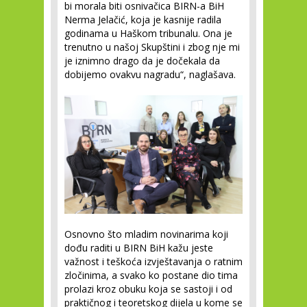
bi morala biti osnivačica BIRN-a BiH
Nerma Jelačić, koja je kasnije radila
godinama u Haškom tribunalu. Ona je
trenutno u našoj Skupštini i zbog nje mi
je iznimno drago da je dočekala da
dobijemo ovakvu nagradu“, naglašava.
Osnovno što mladim novinarima koji
dođu raditi u BIRN BiH kažu jeste
važnost i teškoća izvještavanja o ratnim
zločinima, a svako ko postane dio tima
prolazi kroz obuku koja se sastoji i od
praktičnog i teoretskog dijela u kome se