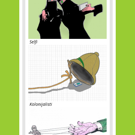
Selfi
Kolonijalisti