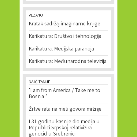
VEZANO
Kratak sadržaj imaginarne knjige
Karikatura: Društvo i tehnologija
Karikatura: Medijska paranoja
Karikatura: Međunarodna televizija
NAJČITANIJE
'I am from America / Take me to
Bosnia!'
Žrtve rata na meti govora mržnje
I 31 godinu kasnije dio medija u
Republici Srpskoj relativizira
genocid u Srebrenici