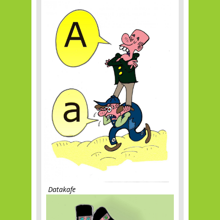
Datakafe