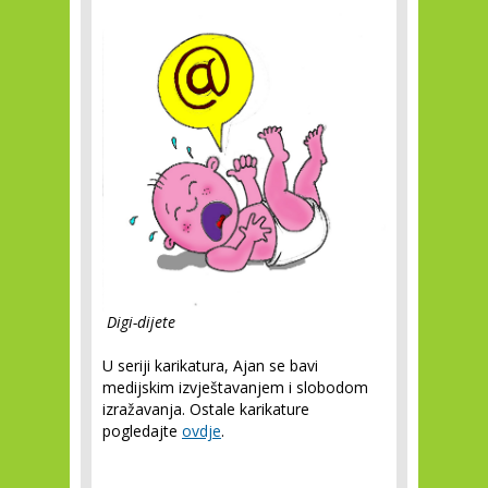
Digi-dijete
U seriji karikatura, Ajan se bavi
medijskim izvještavanjem i slobodom
izražavanja. Ostale karikature
pogledajte
ovdje
.