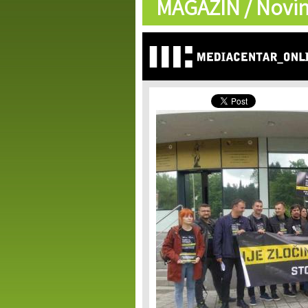
MAGAZIN /
Novin