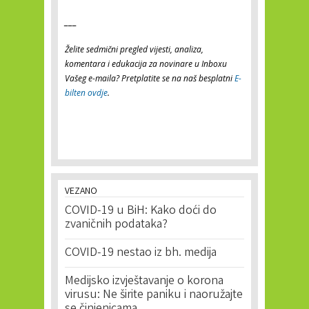
___
Želite sedmični pregled vijesti, analiza,
komentara i edukacija za novinare u Inboxu
Vašeg e-maila? Pretplatite se na naš besplatni
E-
bilten ovdje
.
VEZANO
COVID-19 u BiH: Kako doći do
zvaničnih podataka?
COVID-19 nestao iz bh. medija
Medijsko izvještavanje o korona
virusu: Ne širite paniku i naoružajte