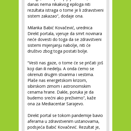
danas nema nikakvog epiloga niti
rezultata istraga o tome je li zdravstveni
sistem zakazao”, dodaje ona.
Milanka Babić Kovačević, urednica
Direkt portala, vjeruje da smrt novinara
neće dovesti do toga da se zdravstveni
sistemi mijenjanju nabolje, niti će
društvo zbog toga postati bolje.
“Vesti nas gaze, o tome će se pričati još
koji dan ili nedelju. A onda ćemo se
okrenuti drugim stvarima i vestima.
Plaše nas energetskom krizom,
sibirskom zimom i astronomskim
cenama hrane. Dakle, poruka je da
budemo srećni ako preživimo”, kaže
ona za Mediacentar Sarajevo.
Direkt portal se tokom pandemije bavio
aferama u zdravstvenim ustanovama,
podsjeća Babić Kovačević. Rezultat je,