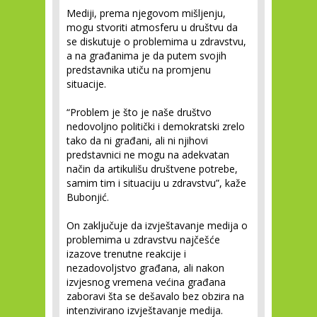
Mediji, prema njegovom mišljenju,
mogu stvoriti atmosferu u društvu da
se diskutuje o problemima u zdravstvu,
a na građanima je da putem svojih
predstavnika utiču na promjenu
situacije.
“Problem je što je naše društvo
nedovoljno politički i demokratski zrelo
tako da ni građani, ali ni njihovi
predstavnici ne mogu na adekvatan
način da artikulišu društvene potrebe,
samim tim i situaciju u zdravstvu”, kaže
Bubonjić.
On zaključuje da izvještavanje medija o
problemima u zdravstvu najčešće
izazove trenutne reakcije i
nezadovoljstvo građana, ali nakon
izvjesnog vremena većina građana
zaboravi šta se dešavalo bez obzira na
intenzivirano izvještavanje medija.