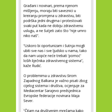
Građani i novinari, prema njenom
mišljenju, moraju biti saveznici u
kreiranju promjena u zdravstvu, biti
podrška jedni drugima i protestovati
svaki put kada ne dobiju zdravstvenu
uslugu, a ne šutjeti zato što “nije umro
niko naš”.
“Uskoro bi oportunizam i šutnja mogli
ubiti sve nas i sve ljudsko u nama, tako
da nam uopće neće trebati 'pomoć'
loših liječnika zdravstvenog sistema”,
kaže Rudić.
O problemima u zdravstvu širom
Zapadnog Balkana je važno pisati zbog
cijelog sistema i društva, ocjenjuje za
Mediacentar Sarajevo predsjednica
Evropske federacije novinara Maja
Sever.
“Čitam na društvenim mrežama kako