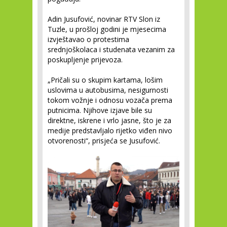
Adin Jusufović, novinar RTV Slon iz
Tuzle, u prošloj godini je mjesecima
izvještavao o protestima
srednjoškolaca i studenata vezanim za
poskupljenje prijevoza.
„Pričali su o skupim kartama, lošim
uslovima u autobusima, nesigurnosti
tokom vožnje i odnosu vozača prema
putnicima. Njihove izjave bile su
direktne, iskrene i vrlo jasne, što je za
medije predstavljalo rijetko viđen nivo
otvorenosti“, prisjeća se Jusufović.