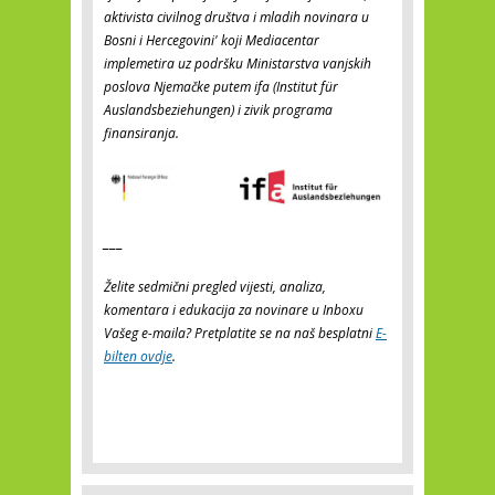
aktivista civilnog društva i mladih novinara u
Bosni i Hercegovini' koji Mediacentar
implemetira uz podršku Ministarstva vanjskih
poslova Njemačke putem ifa (Institut für
Auslandsbeziehungen) i zivik programa
finansiranja
.
___
Želite sedmični pregled vijesti, analiza,
komentara i edukacija za novinare u Inboxu
Vašeg e-maila? Pretplatite se na naš besplatni
E-
bilten ovdje
.