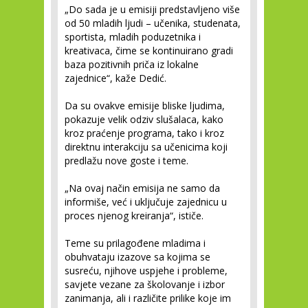
„Do sada je u emisiji predstavljeno više
od 50 mladih ljudi – učenika, studenata,
sportista, mladih poduzetnika i
kreativaca, čime se kontinuirano gradi
baza pozitivnih priča iz lokalne
zajednice“, kaže Dedić.
Da su ovakve emisije bliske ljudima,
pokazuje velik odziv slušalaca, kako
kroz praćenje programa, tako i kroz
direktnu interakciju sa učenicima koji
predlažu nove goste i teme.
„Na ovaj način emisija ne samo da
informiše, već i uključuje zajednicu u
proces njenog kreiranja“, ističe.
Teme su prilagođene mladima i
obuhvataju izazove sa kojima se
susreću, njihove uspjehe i probleme,
savjete vezane za školovanje i izbor
zanimanja, ali i različite prilike koje im