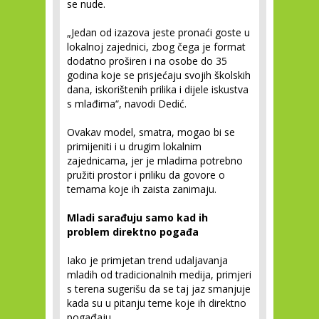
se nude.
„Jedan od izazova jeste pronaći goste u
lokalnoj zajednici, zbog čega je format
dodatno proširen i na osobe do 35
godina koje se prisjećaju svojih školskih
dana, iskorištenih prilika i dijele iskustva
s mlađima“, navodi Dedić.
Ovakav model, smatra, mogao bi se
primijeniti i u drugim lokalnim
zajednicama, jer je mladima potrebno
pružiti prostor i priliku da govore o
temama koje ih zaista zanimaju.
Mladi sarađuju samo kad ih
problem direktno pogađa
Iako je primjetan trend udaljavanja
mladih od tradicionalnih medija, primjeri
s terena sugerišu da se taj jaz smanjuje
kada su u pitanju teme koje ih direktno
pogađaju.