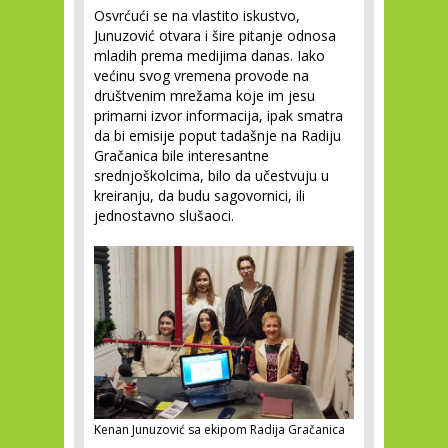
Osvrćući se na vlastito iskustvo,
Junuzović otvara i šire pitanje odnosa
mladih prema medijima danas. Iako
većinu svog vremena provode na
društvenim mrežama koje im jesu
primarni izvor informacija, ipak smatra
da bi emisije poput tadašnje na Radiju
Gračanica bile interesantne
srednjoškolcima, bilo da učestvuju u
kreiranju, da budu sagovornici, ili
jednostavno slušaoci.
Kenan Junuzović sa ekipom Radija Gračanica