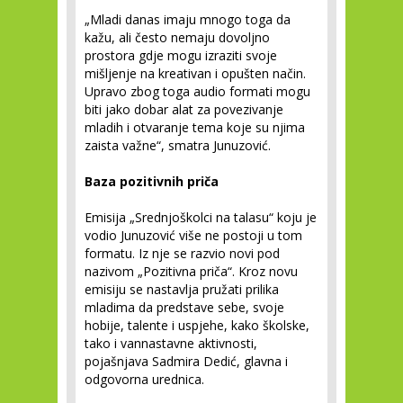
„Mladi danas imaju mnogo toga da
kažu, ali često nemaju dovoljno
prostora gdje mogu izraziti svoje
mišljenje na kreativan i opušten način.
Upravo zbog toga audio formati mogu
biti jako dobar alat za povezivanje
mladih i otvaranje tema koje su njima
zaista važne“, smatra Junuzović.
Baza pozitivnih priča
Emisija „Srednjoškolci na talasu“ koju je
vodio Junuzović više ne postoji u tom
formatu. Iz nje se razvio novi pod
nazivom „Pozitivna priča“. Kroz novu
emisiju se nastavlja pružati prilika
mladima da predstave sebe, svoje
hobije, talente i uspjehe, kako školske,
tako i vannastavne aktivnosti,
pojašnjava Sadmira Dedić, glavna i
odgovorna urednica.