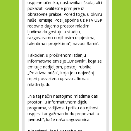
uspjehe učenika, nastavnika i škola, ali i
pokazati kvalitetne primjere iz
obrazovne prakse. Pored toga, u okviru
naše emisije 'Poslijepodne uz RTV USK'
redovno dajemo prostor mladim
ljudima da gostuju u studiju,
razgovaramo o njihovim uspjesima,
talentima i projektima“, navodi Ramić.
Također, u proširenom izdanju
informativne emisije „Dnevnik“, koja se
emituje nedjeljom, postoji rubrika
„Pozitivna priča“, koja je u najvećoj
mjeri posvećena upravo afirmaciji
mladih ljudi.
„Na taj način nastojimo mladima dati
prostor i u informativnom dijelu
programa, vidljivost i priliku da njihovi
uspjesi i angažman budu prepoznati u
javnosti“, kaže naša sagovornica.