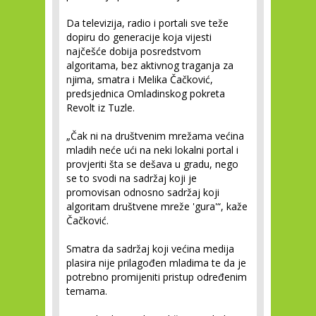
Da televizija, radio i portali sve teže
dopiru do generacije koja vijesti
najčešće dobija posredstvom
algoritama, bez aktivnog traganja za
njima, smatra i Melika Čačković,
predsjednica Omladinskog pokreta
Revolt iz Tuzle.
„Čak ni na društvenim mrežama većina
mladih neće ući na neki lokalni portal i
provjeriti šta se dešava u gradu, nego
se to svodi na sadržaj koji je
promovisan odnosno sadržaj koji
algoritam društvene mreže 'gura'“, kaže
Čačković.
Smatra da sadržaj koji većina medija
plasira nije prilagođen mladima te da je
potrebno promijeniti pristup određenim
temama.