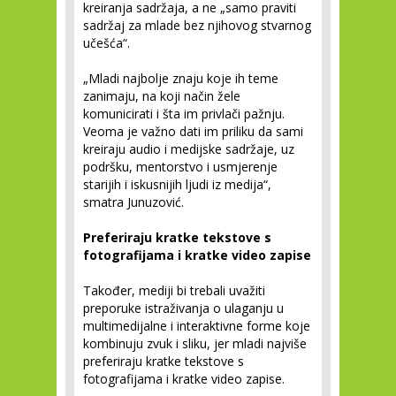
kreiranja sadržaja, a ne „samo praviti
sadržaj za mlade bez njihovog stvarnog
učešća“.
„Mladi najbolje znaju koje ih teme
zanimaju, na koji način žele
komunicirati i šta im privlači pažnju.
Veoma je važno dati im priliku da sami
kreiraju audio i medijske sadržaje, uz
podršku, mentorstvo i usmjerenje
starijih i iskusnijih ljudi iz medija“,
smatra Junuzović.
Preferiraju kratke tekstove s
fotografijama i kratke video zapise
Također, mediji bi trebali uvažiti
preporuke istraživanja o ulaganju u
multimedijalne i interaktivne forme koje
kombinuju zvuk i sliku, jer mladi najviše
preferiraju kratke tekstove s
fotografijama i kratke video zapise.