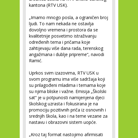
kantona (RTV USK).
„Imamo mnogo posla, a ograničen broj
ljudi. To nam nekada ne ostavlja
dovoljno vremena i prostora da se
kvalitetnije posvetimo istraživanju
određenih tema i pričama koje
zahtijevaju više dana rada, terenskog
angažmana i dublje pripreme“, navodi
Ramić.
Uprkos svim izazovima, RTV USK u
svom programu ima više sadržaja koji
su prilagođeni mladima i temama koje
su njima bliske i važne. Emisija „Školski
sat“ je u potpunosti namijenjena djeci
školskog uzrasta i fokusirana je na
promociju pozitivnih priča iz osnovnih i
srednjih škola, kao i na teme vezane za
nastavu i obrazovni sistem uopće.
„Kroz taj format nastojimo afirmisati