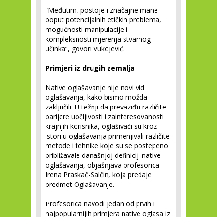
“Međutim, postoje i značajne mane
poput potencijalnih etičkih problema,
mogućnosti manipulacije i
kompleksnosti mjerenja stvarnog
učinka”, govori Vukojević.
Primjeri iz drugih zemalja
Native oglašavanje nije novi vid
oglašavanja, kako bismo možda
zaključili. U težnji da prevaziđu različite
barijere uočljivosti i zainteresovanosti
krajnjih korisnika, oglašivači su kroz
istoriju oglašavanja primenjivali različite
metode i tehnike koje su se postepeno
približavale današnjoj definiciji native
oglašavanja, objašnjava profesorica
Irena Praskač-Salčin, koja predaje
predmet Oglašavanje.
Profesorica navodi jedan od prvih i
najpopularnijih primjera native oglasa iz