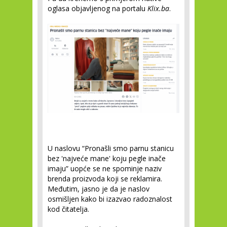
oglasa objavljenog na portalu
Klix.ba
.
U naslovu “Pronašli smo parnu stanicu
bez 'najveće mane' koju pegle inače
imaju” uopće se ne spominje naziv
brenda proizvoda koji se reklamira.
Međutim, jasno je da je naslov
osmišljen kako bi izazvao radoznalost
kod čitatelja.