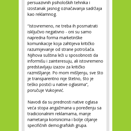
persuazivnih psiholoških tehnika i
izostanak jasnog označavanja sadržaja
kao reklamnog.
“Istovremeno, ne treba ih posmatrati
isključivo negativno - oni su samo
napredna forma marketinške
komunikacije koja zahtijeva kritičko
razumijevanje od strane potrošača.
Njihova suština leži u sposobnosti da
informišu i zainteresuju, ali istovremeno
predstavljaju izazov za kritičko
razmišljanje. Po mom mišljenju, sve što
je transparentno nije štetno, što je
teško postići u native oglasima”,
poručuje Vukojević.
Navodi da su prednosti native oglasa
veća stopa angažmana u poređenju sa
tradicionalnim reklamama, manje
nametanja korisnicima i bolje ciljanje
specifičnih demografskih grupa.