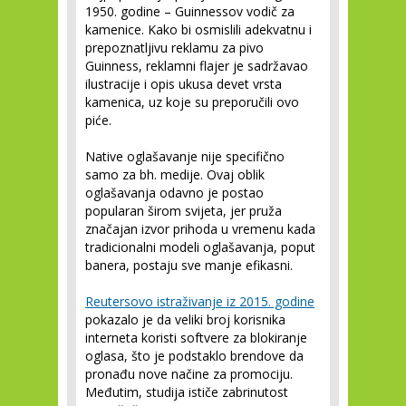
1950. godine – Guinnessov vodič za
kamenice. Kako bi osmislili adekvatnu i
prepoznatljivu reklamu za pivo
Guinness, reklamni flajer je sadržavao
ilustracije i opis ukusa devet vrsta
kamenica, uz koje su preporučili ovo
piće.
Native oglašavanje nije specifično
samo za bh. medije. Ovaj oblik
oglašavanja odavno je postao
popularan širom svijeta, jer pruža
značajan izvor prihoda u vremenu kada
tradicionalni modeli oglašavanja, poput
banera, postaju sve manje efikasni.
Reutersovo istraživanje iz 2015. godine
pokazalo je da veliki broj korisnika
interneta koristi softvere za blokiranje
oglasa, što je podstaklo brendove da
pronađu nove načine za promociju.
Međutim, studija ističe zabrinutost