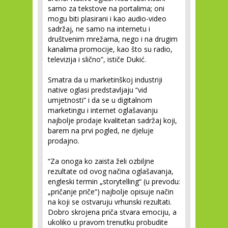
samo za tekstove na portalima; oni
mogu biti plasirani i kao audio-video
sadržaj, ne samo na internetu i
društvenim mrežama, nego i na drugim
kanalima promocije, kao što su radio,
televizija i slično”, ističe Dukić.
Smatra da u marketinškoj industriji
native oglasi predstavljaju “vid
umjetnosti” i da se u digitalnom
marketingu i internet oglašavanju
najbolje prodaje kvalitetan sadržaj koji,
barem na prvi pogled, ne djeluje
prodajno.
“Za onoga ko zaista želi ozbiljne
rezultate od ovog načina oglašavanja,
engleski termin „storytelling“ (u prevodu:
„pričanje priče“) najbolje opisuje način
na koji se ostvaruju vrhunski rezultati.
Dobro skrojena priča stvara emociju, a
ukoliko u pravom trenutku probudite