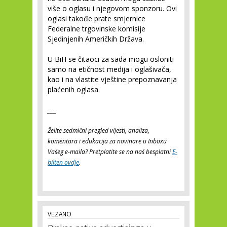
više o oglasu i njegovom sponzoru. Ovi
oglasi takođe prate smjernice
Federalne trgovinske komisije
Sjedinjenih Američkih Država.
U BiH se čitaoci za sada mogu osloniti
samo na etičnost medija i oglašivača,
kao i na vlastite vještine prepoznavanja
plaćenih oglasa.
___
Želite sedmični pregled vijesti, analiza,
komentara i edukacija za novinare u Inboxu
Vašeg e-maila? Pretplatite se na naš besplatni
E-
bilten ovdje
.
VEZANO