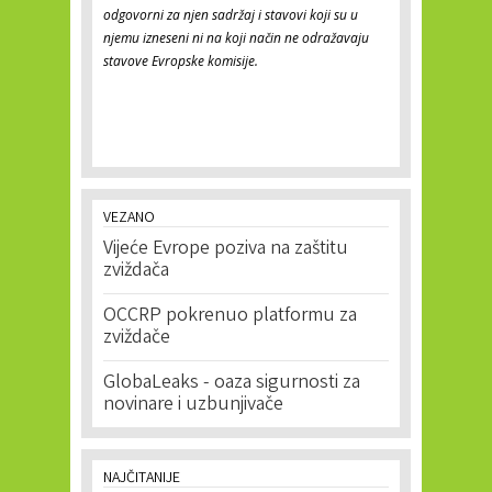
odgovorni za njen sadržaj i stavovi koji su u
njemu izneseni ni na koji način ne odražavaju
stavove Evropske komisije.
VEZANO
Vijeće Evrope poziva na zaštitu
zviždača
OCCRP pokrenuo platformu za
zviždače
GlobaLeaks - oaza sigurnosti za
novinare i uzbunjivače
NAJČITANIJE