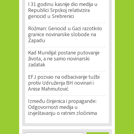
I 31 godinu kasnije dio medija u
Republici Srpskoj relativizira
genocid u Srebrenici
Rožman: Genocid u Gazi razotkrio
granice novinarske slobode na
Zapadu
Kad Mundijal postane putovanje
života, a ne samo novinarski
zadatak
EFJ pozvao na odbacivanje tužbi
protiv Udruženja BH novinari i
Anise Mahmutović
Između činjenica i propagande:
Odgovornost medija u
izvještavanju o ratnim zločinima