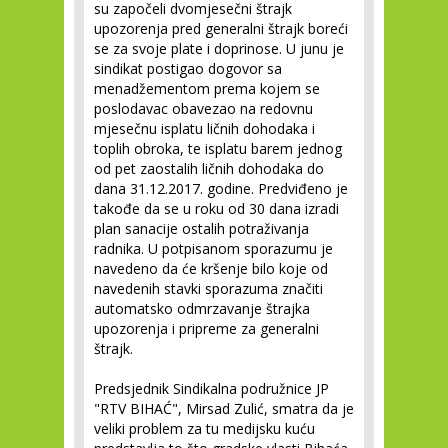
su započeli dvomjesečni štrajk
upozorenja pred generalni štrajk boreći
se za svoje plate i doprinose. U junu je
sindikat postigao dogovor sa
menadžementom prema kojem se
poslodavac obavezao na redovnu
mjesečnu isplatu ličnih dohodaka i
toplih obroka, te isplatu barem jednog
od pet zaostalih ličnih dohodaka do
dana 31.12.2017. godine. Predviđeno je
takođe da se u roku od 30 dana izradi
plan sanacije ostalih potraživanja
radnika. U potpisanom sporazumu je
navedeno da će kršenje bilo koje od
navedenih stavki sporazuma značiti
automatsko odmrzavanje štrajka
upozorenja i pripreme za generalni
štrajk.
Predsjednik Sindikalna podružnice JP
"RTV BIHAĆ", Mirsad Zulić, smatra da je
veliki problem za tu medijsku kuću