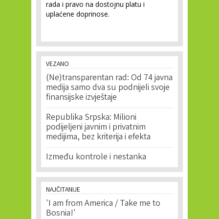
rada i pravo na dostojnu platu i
uplaćene doprinose.
VEZANO
(Ne)transparentan rad: Od 74 javna
medija samo dva su podnijeli svoje
finansijske izvještaje
Republika Srpska: Milioni
podijeljeni javnim i privatnim
medijima, bez kriterija i efekta
Između kontrole i nestanka
NAJČITANIJE
'I am from America / Take me to
Bosnia!'