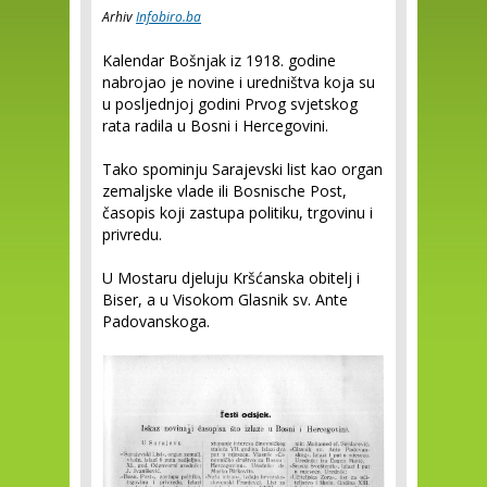
Arhiv
Infobiro.ba
Kalendar Bošnjak iz 1918. godine
nabrojao je novine i uredništva koja su
u posljednjoj godini Prvog svjetskog
rata radila u Bosni i Hercegovini.
Tako spominju Sarajevski list kao organ
zemaljske vlade ili Bosnische Post,
časopis koji zastupa politiku, trgovinu i
privredu.
U Mostaru djeluju Kršćanska obitelj i
Biser, a u Visokom Glasnik sv. Ante
Padovanskoga.