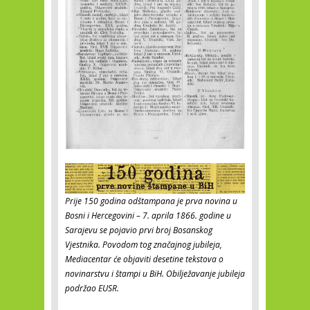
Prije 150 godina odštampana je prva novina u
Bosni i Hercegovini – 7. aprila 1866. godine u
Sarajevu se pojavio prvi broj Bosanskog
Vjestnika. Povodom tog značajnog jubileja,
Mediacentar će objaviti desetine tekstova o
novinarstvu i štampi u BiH. Obilježavanje jubileja
podržao EUSR.