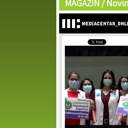
MAGAZIN /
Novin