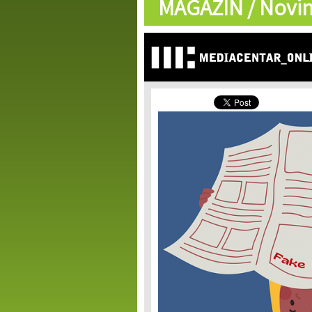
MAGAZIN /
Novin