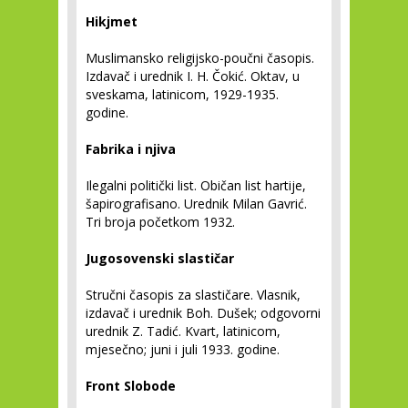
Hikjmet
Muslimansko religijsko-poučni časopis.
Izdavač i urednik I. H. Čokić. Oktav, u
sveskama, latinicom, 1929-1935.
godine.
Fabrika i njiva
Ilegalni politički list. Običan list hartije,
šapirografisano. Urednik Milan Gavrić.
Tri broja početkom 1932.
Jugosovenski slastičar
Stručni časopis za slastičare. Vlasnik,
izdavač i urednik Boh. Dušek; odgovorni
urednik Z. Tadić. Kvart, latinicom,
mjesečno; juni i juli 1933. godine.
Front Slobode