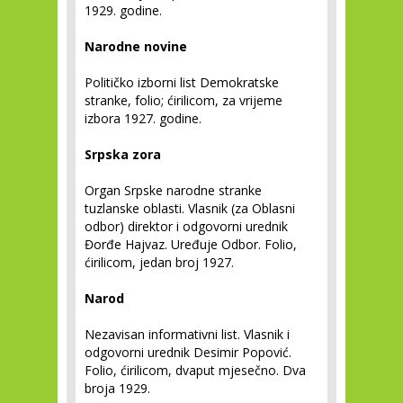
1929. godine.
Narodne novine
Političko izborni list Demokratske
stranke, folio; ćirilicom, za vrijeme
izbora 1927. godine.
Srpska zora
Organ Srpske narodne stranke
tuzlanske oblasti. Vlasnik (za Oblasni
odbor) direktor i odgovorni urednik
Đorđe Hajvaz. Uređuje Odbor. Folio,
ćirilicom, jedan broj 1927.
Narod
Nezavisan informativni list. Vlasnik i
odgovorni urednik Desimir Popović.
Folio, ćirilicom, dvaput mjesečno. Dva
broja 1929.