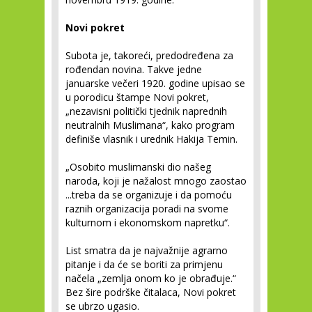
Novi pokret
Subota je, takoreći, predodređena za
rođendan novina. Takve jedne
januarske večeri 1920. godine upisao se
u porodicu štampe Novi pokret,
„nezavisni politički tjednik naprednih
neutralnih Muslimana“, kako program
definiše vlasnik i urednik Hakija Temin.
„Osobito muslimanski dio našeg
naroda, koji je nažalost mnogo zaostao
...treba da se organizuje i da pomoću
raznih organizacija poradi na svome
kulturnom i ekonomskom napretku“.
List smatra da je najvažnije agrarno
pitanje i da će se boriti za primjenu
načela „zemlja onom ko je obrađuje.“
Bez šire podrške čitalaca, Novi pokret
se ubrzo ugasio.