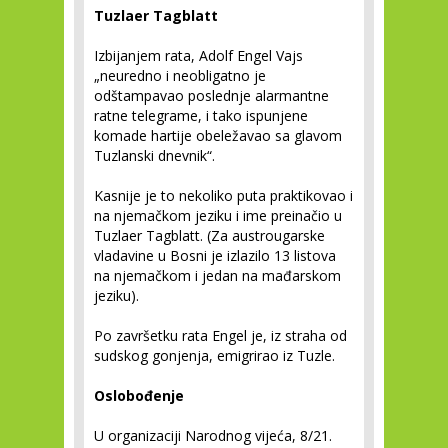
Tuzlaer Tagblatt
Izbijanjem rata, Adolf Engel Vajs
„neuredno i neobligatno je
odštampavao poslednje alarmantne
ratne telegrame, i tako ispunjene
komade hartije obeležavao sa glavom
Tuzlanski dnevnik“.
Kasnije je to nekoliko puta praktikovao i
na njemačkom jeziku i ime preinačio u
Tuzlaer Tagblatt. (Za austrougarske
vladavine u Bosni je izlazilo 13 listova
na njemačkom i jedan na mađarskom
jeziku).
Po završetku rata Engel je, iz straha od
sudskog gonjenja, emigrirao iz Tuzle.
Oslobođenje
U organizaciji Narodnog vijeća, 8/21.