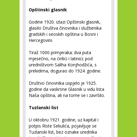
Opštinski glasnik
Godine 1920. izlazi Opštinski glasnik,
glasilo Društva činovnika i službenika
gradskih i seoskih opština u Bosni i
Hercegovini.
Tiraž 1000 primjeraka; dva puta
mjesečno, na ćirilici i latinici; pod
uredništvom Saliha Konjhodžića, s
prekidima, dogurao do 1924. godine.
Društvo činovnika uspjelo je 1925.
godine da vaskrsne Glasnik u vidu lista
Naša opština, ali na tome se i završilo.
Tuzlanski list
U oktobru 1921. godine, uz kapital i
potpis Riste Sekulića, pojavljuje se
Tuzlanski list, bez oznake urednika