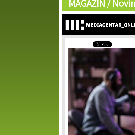
MAGAZIN /
Novin