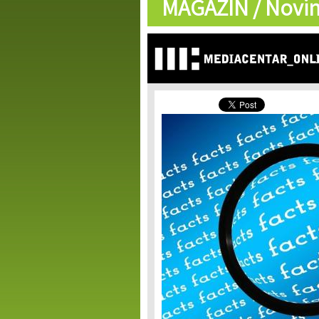
MAGAZIN /
Novin