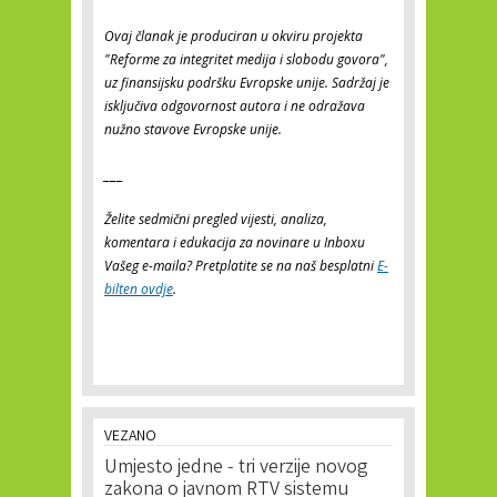
Ovaj članak je produciran u okviru projekta
"Reforme za integritet medija i slobodu govora",
uz finansijsku podršku Evropske unije. Sadržaj je
isključiva odgovornost autora i ne odražava
nužno stavove Evropske unije.
___
Želite sedmični pregled vijesti, analiza,
komentara i edukacija za novinare u Inboxu
Vašeg e-maila? Pretplatite se na naš besplatni
E-
bilten ovdje
.
VEZANO
Umjesto jedne - tri verzije novog
zakona o javnom RTV sistemu