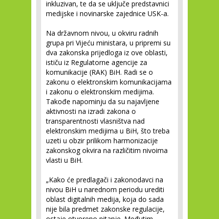
inkluzivan, te da se uključe predstavnici
medijske i novinarske zajednice USK-a.
Na državnom nivou, u okviru radnih
grupa pri Vijeću ministara, u pripremi su
dva zakonska prijedloga iz ove oblasti,
ističu iz Regulatorne agencije za
komunikacije (RAK) BiH. Radi se o
zakonu o elektronskim komunikacijama
i zakonu o elektronskim medijima.
Takođe napominju da su najavljene
aktivnosti na izradi zakona o
transparentnosti vlasništva nad
elektronskim medijima u BiH, što treba
uzeti u obzir prilikom harmonizacije
zakonskog okvira na različitim nivoima
vlasti u BiH.
„Kako će predlagači i zakonodavci na
nivou BiH u narednom periodu urediti
oblast digitalnih medija, koja do sada
nije bila predmet zakonske regulacije,
ostaje otvoreno pitanje. Međutim,