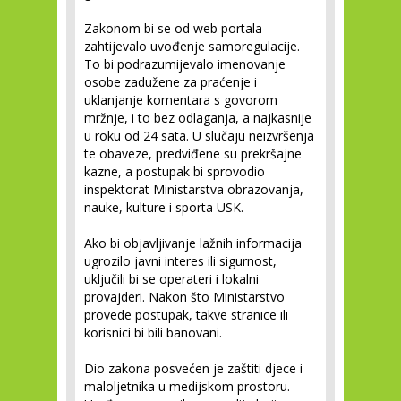
Zakonom bi se od web portala
zahtijevalo uvođenje samoregulacije.
To bi podrazumijevalo imenovanje
osobe zadužene za praćenje i
uklanjanje komentara s govorom
mržnje, i to bez odlaganja, a najkasnije
u roku od 24 sata. U slučaju neizvršenja
te obaveze, predviđene su prekršajne
kazne, a postupak bi sprovodio
inspektorat Ministarstva obrazovanja,
nauke, kulture i sporta USK.
Ako bi objavljivanje lažnih informacija
ugrozilo javni interes ili sigurnost,
uključili bi se operateri i lokalni
provajderi. Nakon što Ministarstvo
provede postupak, takve stranice ili
korisnici bi bili banovani.
Dio zakona posvećen je zaštiti djece i
maloljetnika u medijskom prostoru.