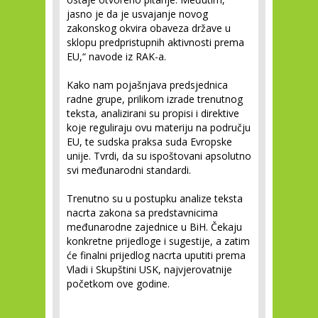
jasno je da je usvajanje novog
zakonskog okvira obaveza države u
sklopu predpristupnih aktivnosti prema
EU,“ navode iz RAK-a.
Kako nam pojašnjava predsjednica
radne grupe, prilikom izrade trenutnog
teksta, analizirani su propisi i direktive
koje reguliraju ovu materiju na području
EU, te sudska praksa suda Evropske
unije. Tvrdi, da su ispoštovani apsolutno
svi međunarodni standardi.
Trenutno su u postupku analize teksta
nacrta zakona sa predstavnicima
međunarodne zajednice u BiH. Čekaju
konkretne prijedloge i sugestije, a zatim
će finalni prijedlog nacrta uputiti prema
Vladi i Skupštini USK, najvjerovatnije
početkom ove godine.