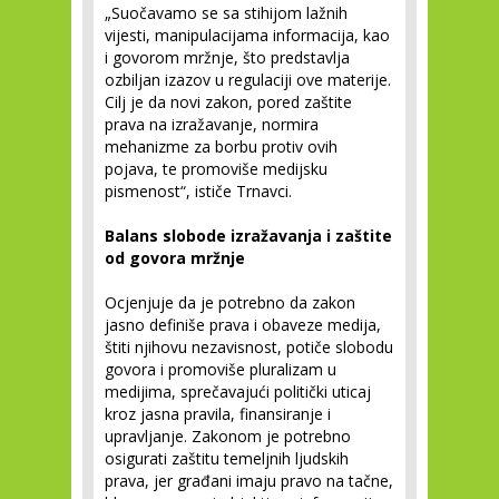
„Suočavamo se sa stihijom lažnih
vijesti, manipulacijama informacija, kao
i govorom mržnje, što predstavlja
ozbiljan izazov u regulaciji ove materije.
Cilj je da novi zakon, pored zaštite
prava na izražavanje, normira
mehanizme za borbu protiv ovih
pojava, te promoviše medijsku
pismenost“, ističe Trnavci.
Balans slobode izražavanja i zaštite
od govora mržnje
Ocjenjuje da je potrebno da zakon
jasno definiše prava i obaveze medija,
štiti njihovu nezavisnost, potiče slobodu
govora i promoviše pluralizam u
medijima, sprečavajući politički uticaj
kroz jasna pravila, finansiranje i
upravljanje. Zakonom je potrebno
osigurati zaštitu temeljnih ljudskih
prava, jer građani imaju pravo na tačne,