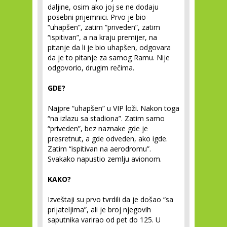
daljine, osim ako joj se ne dodaju
posebni prijemnici. Prvo je bio
“uhapšen”, zatim “priveden”, zatim
“ispitivan”, a na kraju premijer, na
pitanje da li je bio uhapšen, odgovara
da je to pitanje za samog Ramu. Nije
odgovorio, drugim rečima.
GDE?
Najpre “uhapšen” u VIP loži. Nakon toga
“na izlazu sa stadiona”. Zatim samo
“priveden”, bez naznake gde je
presretnut, a gde odveden, ako igde.
Zatim “ispitivan na aerodromu”.
Svakako napustio zemlju avionom.
KAKO?
Izveštaji su prvo tvrdili da je došao “sa
prijateljima”, ali je broj njegovih
saputnika varirao od pet do 125. U