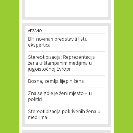
VEZANO
BH novinari predstavili listu
ekspertica
Stereotipizacija: Reprezentacija
žena u štampanim medijima u
jugoistočnoj Evropi
Bosna, zemlja lijepih žena
Zna se gdje je ženi mjesto – u
politici
Stereotipizacija pokrivenih žena u
medijima