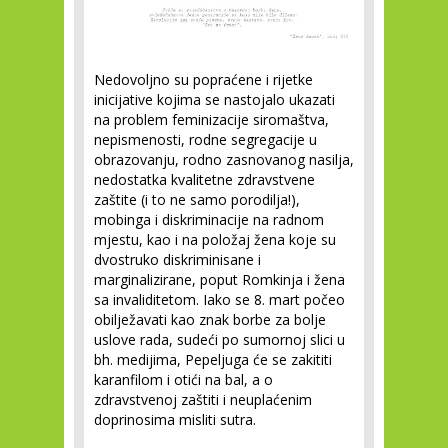
Nedovoljno su popraćene i rijetke
inicijative kojima se nastojalo ukazati
na problem feminizacije siromaštva,
nepismenosti, rodne segregacije u
obrazovanju, rodno zasnovanog nasilja,
nedostatka kvalitetne zdravstvene
zaštite (i to ne samo porodilja!),
mobinga i diskriminacije na radnom
mjestu, kao i na položaj žena koje su
dvostruko diskriminisane i
marginalizirane, poput Romkinja i žena
sa invaliditetom. Iako se 8. mart počeo
obilježavati kao znak borbe za bolje
uslove rada, sudeći po sumornoj slici u
bh. medijima, Pepeljuga će se zakititi
karanfilom i otići na bal, a o
zdravstvenoj zaštiti i neuplaćenim
doprinosima misliti sutra.