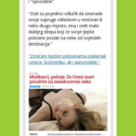
i "sposobne".
"Dok su pojedinci odlučili da iznenade
svoje supruge odlaskom u restoran ili
neko drugo mjesto, ima i onih malo
dubljeg džepa koji će svoje ljepše
polovine poslati na neke od svjetskih
destinacija."
"Zeničani ljepšim polovinama poklanjali
cvijeće, kozmetiku, ali i automobile."