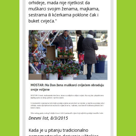
orhideje, mada nije rijetkost da
muškarci svojim ženama, majkama,
sestrama ili kćerkama poklone čak i
buket cvijeća."
Dnevni list, 8/3/2015
Kada je u pitanju tradicionalno