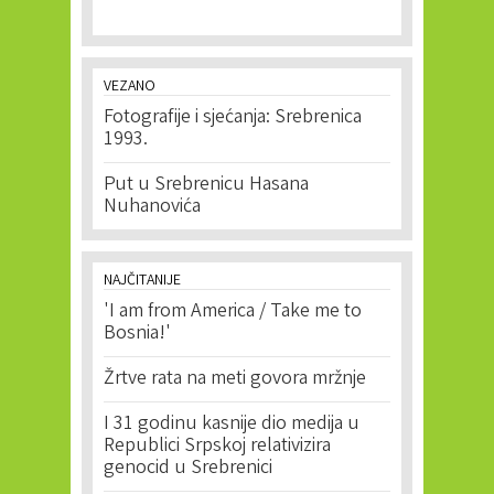
VEZANO
Fotografije i sjećanja: Srebrenica
1993.
Put u Srebrenicu Hasana
Nuhanovića
NAJČITANIJE
'I am from America / Take me to
Bosnia!'
Žrtve rata na meti govora mržnje
I 31 godinu kasnije dio medija u
Republici Srpskoj relativizira
genocid u Srebrenici