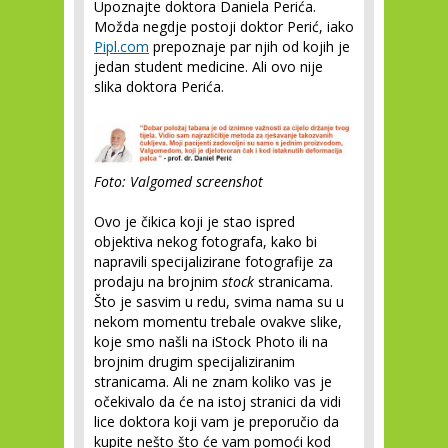
Upoznajte doktora Daniela Perića.
Možda negdje postoji doktor Perić, iako
Pipl.com
prepoznaje par njih od kojih je
jedan student medicine. Ali ovo nije
slika doktora Perića.
Foto: Valgomed screenshot
Ovo je čikica koji je stao ispred
objektiva nekog fotografa, kako bi
napravili specijalizirane fotografije za
prodaju na brojnim
stock
stranicama.
Što je sasvim u redu, svima nama su u
nekom momentu trebale ovakve slike,
koje smo našli na iStock Photo ili na
brojnim drugim specijaliziranim
stranicama. Ali ne znam koliko vas je
očekivalo da će na istoj stranici da vidi
lice doktora koji vam je preporučio da
kupite nešto što će vam pomoći kod