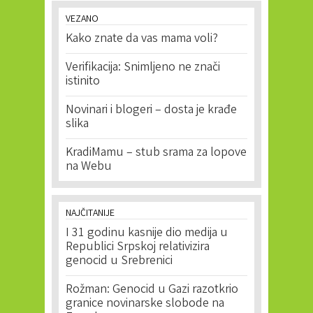
VEZANO
Kako znate da vas mama voli?
Verifikacija: Snimljeno ne znači
istinito
Novinari i blogeri – dosta je krađe
slika
KradiMamu – stub srama za lopove
na Webu
NAJČITANIJE
I 31 godinu kasnije dio medija u
Republici Srpskoj relativizira
genocid u Srebrenici
Rožman: Genocid u Gazi razotkrio
granice novinarske slobode na