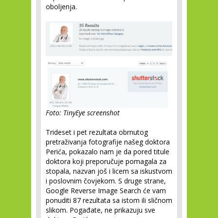
oboljenja.
Foto: TinyEye screenshot
Trideset i pet rezultata obrnutog
pretraživanja fotografije našeg doktora
Perića, pokazalo nam je da pored titule
doktora koji preporučuje pomagala za
stopala, nazvan još i licem sa iskustvom
i poslovnim čovjekom. S druge strane,
Google Reverse Image Search će vam
ponuditi 87 rezultata sa istom ili sličnom
slikom. Pogađate, ne prikazuju sve