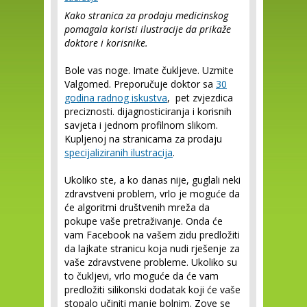
Kako stranica za prodaju medicinskog
pomagala koristi ilustracije da prikaže
doktore i korisnike.
Bole vas noge. Imate čukljeve. Uzmite
Valgomed. Preporučuje doktor sa
30
godina radnog iskustva
, pet zvjezdica
preciznosti. dijagnosticiranja i korisnih
savjeta i jednom profilnom slikom.
Kupljenoj na stranicama za prodaju
specijaliziranih ilustracija
.
Ukoliko ste, a ko danas nije, guglali neki
zdravstveni problem, vrlo je moguće da
će algoritmi društvenih mreža da
pokupe vaše pretraživanje. Onda će
vam Facebook na vašem zidu predložiti
da lajkate stranicu koja nudi rješenje za
vaše zdravstvene probleme. Ukoliko su
to čukljevi, vrlo moguće da će vam
predložiti silikonski dodatak koji će vaše
stopalo učiniti manje bolnim. Zove se