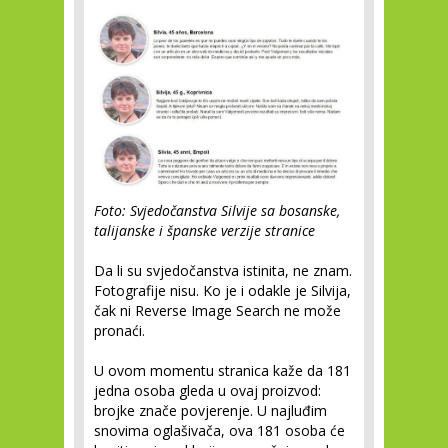
Foto: Svjedočanstva Silvije sa bosanske,
talijanske i španske verzije stranice
Da li su svjedočanstva istinita, ne znam.
Fotografije nisu. Ko je i odakle je Silvija,
čak ni Reverse Image Search ne može
pronaći.
U ovom momentu stranica kaže da 181
jedna osoba gleda u ovaj proizvod:
brojke znače povjerenje. U najluđim
snovima oglašivača, ova 181 osoba će