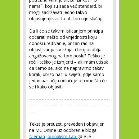
nama˝, koji su sada već standard, bi
mogli sadržavati jedno takvo
objašnjenje, ali to obično nije slučaj.
Da li će se takvim isticanjem principa
dočarati nešto od vrijednosti koju
donosi uređivanje, brižan rad na
objavljivanju sadržaja, i broj osoblja
angažovanog na tom poslu? Teško je
reći i teško je izmjeriti – ali imam utisak
da ćemo se, ako ne napravimo takav
korak, ubrzo naći u svijetu gdje samo
jedan par očiju odlučuje o tome šta će
se i kako objaviti.
----------------------------------------------------
----------------------------------------------------
---
Tekst je preuzet, preveden i objavljen
na MC Online uz odobrenje bloga
Nieman Journalism Lab
gdje je