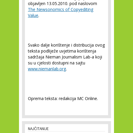
objavljen 13.05.2010. pod naslovom
The Newsonomics of Copyediting
Value
.
Svako dalje korištenje i distribucija ovog
teksta podliježe uvjetima korištenja
sadržaja Nieman Journalism Lab-a koji
su u cjelosti dostupni na sajtu
www.niemanlab.org
.
Oprema teksta: redakcija MC Online.
NAJČITANIJE