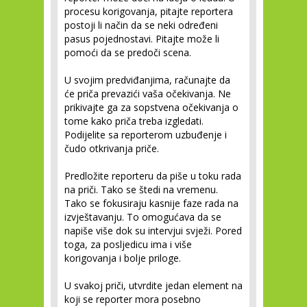
procesu korigovanja, pitajte reportera
postoji li način da se neki određeni
pasus pojednostavi. Pitajte može li
pomoći da se predoči scena.
U svojim predviđanjima, računajte da
će priča prevazići vaša očekivanja. Ne
prikivajte ga za sopstvena očekivanja o
tome kako priča treba izgledati.
Podijelite sa reporterom uzbuđenje i
čudo otkrivanja priče.
Predložite reporteru da piše u toku rada
na priči. Tako se štedi na vremenu.
Tako se fokusiraju kasnije faze rada na
izvještavanju. To omogućava da se
napiše više dok su intervjui svježi. Pored
toga, za posljedicu ima i više
korigovanja i bolje priloge.
U svakoj priči, utvrdite jedan element na
koji se reporter mora posebno