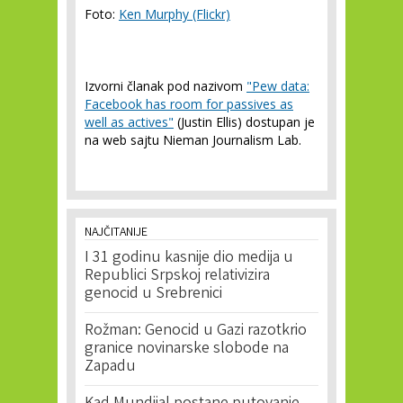
Foto:
Ken Murphy (Flickr)
Izvorni članak pod nazivom
"Pew data:
Facebook has room for passives as
well as actives"
(Justin Ellis) dostupan je
na web sajtu Nieman Journalism Lab.
NAJČITANIJE
I 31 godinu kasnije dio medija u
Republici Srpskoj relativizira
genocid u Srebrenici
Rožman: Genocid u Gazi razotkrio
granice novinarske slobode na
Zapadu