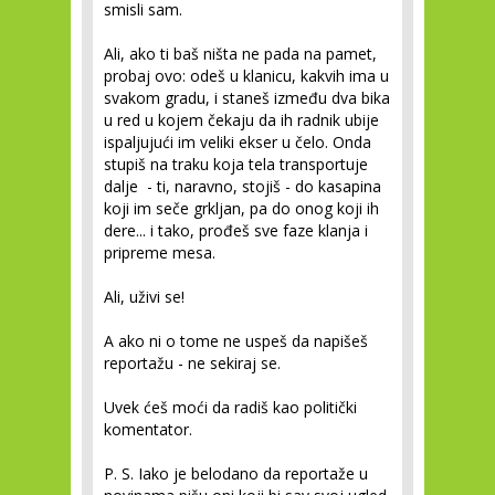
smisli sam.
Ali, ako ti baš ništa ne pada na pamet,
probaj ovo: odeš u klanicu, kakvih ima u
svakom gradu, i staneš između dva bika
u red u kojem čekaju da ih radnik ubije
ispaljujući im veliki ekser u čelo. Onda
stupiš na traku koja tela transportuje
dalje - ti, naravno, stojiš - do kasapina
koji im seče grkljan, pa do onog koji ih
dere... i tako, prođeš sve faze klanja i
pripreme mesa.
Ali, uživi se!
A ako ni o tome ne uspeš da napišeš
reportažu - ne sekiraj se.
Uvek ćeš moći da radiš kao politički
komentator.
P. S. Iako je belodano da reportaže u