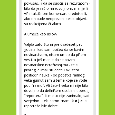
pokušaš... i da se suočiš sa rezultatom -
bilo da je reč o mrzovoljnom, manje ili
više taktičnom komentaru urednika ili,
ako on bude neoprezan i tekst objavi,
sa reakcijama čitalaca.
A umeće kao uslov?
Valjda zato što ni pre dvadeset pet
godina, kad sam počeo da se bavim
novinarstvom, nisam umeo da pišem
vesti, a još manje da se bavim
novinarskim istraživanjima - te su
privilegije imali studenti Fakulteta
političkih nauka - od početka radnog
veka gurnut sam u teme koje se vode
pod "razno". Ali četvrt veka mi nije bilo
dovoljno da definišem osobine dobrog
"reportera". Ili me to nije zanimalo, sad
svejedno... tek, samo znam
k o j e
su
reportaže bile dobre.