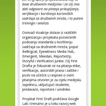
bave društvenim medijima i za cilj ima
dati odgovore na pitanja prikupljanja,
verifikacije i korištenja korisničkih
sadržaja sa društvenih mreža, i to putem
treninga i analiza.
Osnivači Koalicije dolaze iz različitih
organizacija i projekata posvećenih
podizanju standarda u korištenju
sadržaja sa društvenih mreža, poput
Bellingcat, Eyewitness Media Hub,
Emergent, Meedan, Reported.ly,
Storyful i Verification Junkie. Cilj First
Drafta je fokusirati se na pitanja etike,
verifikacije, autorskih prava i zaštite i
poziv na učešće u raspravi o ovim
pitanjima otvoren je za cijelu medijsku
zajednicu, uključujući studente,
predavaće, reportere i urednike.
Projekat First Draft podržava Google
Lab i trenutno je u toku razvoj web