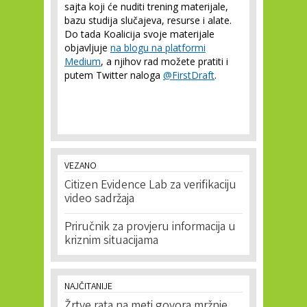
sajta koji će nuditi trening materijale,
bazu studija slučajeva, resurse i alate.
Do tada Koalicija svoje materijale
objavljuje
na blogu na platformi
Medium
, a njihov rad možete pratiti i
putem Twitter naloga
@FirstDraft
.
VEZANO
Citizen Evidence Lab za verifikaciju
video sadržaja
Priručnik za provjeru informacija u
kriznim situacijama
NAJČITANIJE
Žrtve rata na meti govora mržnje