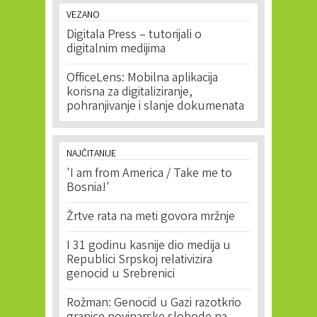
VEZANO
Digitala Press – tutorijali o
digitalnim medijima
OfficeLens: Mobilna aplikacija
korisna za digitaliziranje,
pohranjivanje i slanje dokumenata
NAJČITANIJE
'I am from America / Take me to
Bosnia!'
Žrtve rata na meti govora mržnje
I 31 godinu kasnije dio medija u
Republici Srpskoj relativizira
genocid u Srebrenici
Rožman: Genocid u Gazi razotkrio