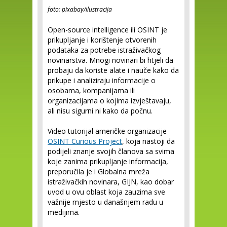
foto: pixabay/ilustracija
Open-source intelligence ili OSINT je
prikupljanje i korištenje otvorenih
podataka za potrebe istraživačkog
novinarstva. Mnogi novinari bi htjeli da
probaju da koriste alate i nauče kako da
prikupe i analiziraju informacije o
osobama, kompanijama ili
organizacijama o kojima izvještavaju,
ali nisu sigurni ni kako da počnu.
Video tutorijal američke organizacije
OSINT Curious Project
, koja nastoji da
podijeli znanje svojih članova sa svima
koje zanima prikupljanje informacija,
preporučila je i Globalna mreža
istraživačkih novinara, GIJN, kao dobar
uvod u ovu oblast koja zauzima sve
važnije mjesto u današnjem radu u
medijima.