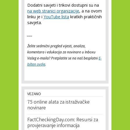
Dodatni savjeti i trikovi dostupni su na
na web stranici organizacije
, a na ovom
linku je i
YouTube lista
kratkih praktičnih
savjeta.
___
Želite sedmični pregled vijesti, analiza,
komentara i edukacija za novinare u Inboxu
Vašeg e-maila? Pretplatite se na naš besplatni
E-
bilten ovdje
.
VEZANO
75 online alata za istraživačke
novinare
FactCheckingDay.com: Resursi za
provjeravanje informacija