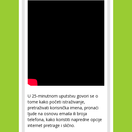
U 25-minutnom uputstvu govori se o
tome kako početi istraživanje,
pretraživati korisnička imena, pronaći
ljude na osnovu emaila ili broja
telefona, kako koristiti napredne opcije
internet pretrage i slično.