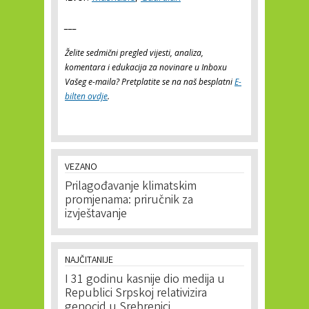
___
Želite sedmični pregled vijesti, analiza,
komentara i edukacija za novinare u Inboxu
Vašeg e-maila? Pretplatite se na naš besplatni
E-
bilten ovdje
.
VEZANO
Prilagođavanje klimatskim
promjenama: priručnik za
izvještavanje
NAJČITANIJE
I 31 godinu kasnije dio medija u
Republici Srpskoj relativizira
genocid u Srebrenici