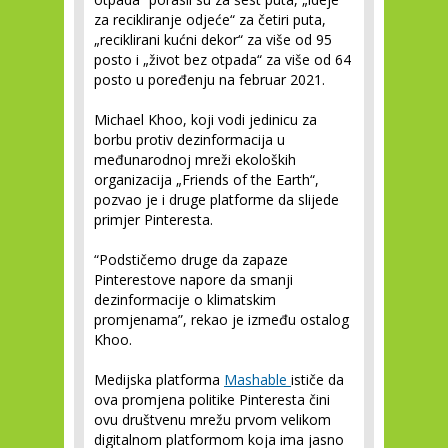
za recikliranje odjeće“ za četiri puta,
„reciklirani kućni dekor“ za više od 95
posto i „život bez otpada“ za više od 64
posto u poređenju na februar 2021.
Michael Khoo, koji vodi jedinicu za
borbu protiv dezinformacija u
međunarodnoj mreži ekoloških
organizacija „Friends of the Earth“,
pozvao je i druge platforme da slijede
primjer Pinteresta.
“Podstičemo druge da zapaze
Pinterestove napore da smanji
dezinformacije o klimatskim
promjenama”, rekao je između ostalog
Khoo.
Medijska platforma
Mashable
ističe da
ova promjena politike Pinteresta čini
ovu društvenu mrežu prvom velikom
digitalnom platformom koja ima jasno