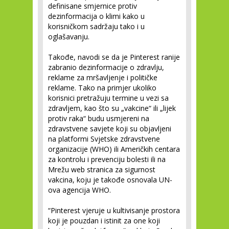
definisane smjernice protiv
dezinformacija o klimi kako u
korisničkom sadržaju tako i u
oglašavanju.
Takođe, navodi se da je Pinterest ranije
zabranio dezinformacije o zdravlju,
reklame za mršavljenje i političke
reklame. Tako na primjer ukoliko
korisnici pretražuju termine u vezi sa
zdravljem, kao što su „vakcine“ ili „lijek
protiv raka“ budu usmjereni na
zdravstvene savjete koji su objavljeni
na platformi Svjetske zdravstvene
organizacije (WHO) ili Američkih centara
za kontrolu i prevenciju bolesti ili na
Mrežu web stranica za sigurnost
vakcina, koju je takođe osnovala UN-
ova agencija WHO.
“Pinterest vjeruje u kultivisanje prostora
koji je pouzdan i istinit za one koji