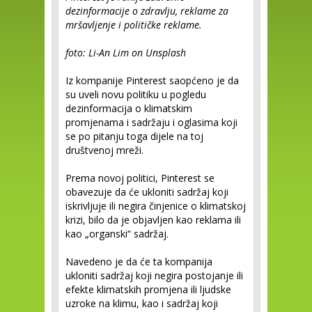
dezinformacije o zdravlju, reklame za
mršavljenje i političke reklame.
foto: Li-An Lim on Unsplash
Iz kompanije Pinterest saopćeno je da
su uveli novu politiku u pogledu
dezinformacija o klimatskim
promjenama i sadržaju i oglasima koji
se po pitanju toga dijele na toj
društvenoj mreži.
Prema novoj politici, Pinterest se
obavezuje da će ukloniti sadržaj koji
iskrivljuje ili negira činjenice o klimatskoj
krizi, bilo da je objavljen kao reklama ili
kao „organski“ sadržaj.
Navedeno je da će ta kompanija
ukloniti sadržaj koji negira postojanje ili
efekte klimatskih promjena ili ljudske
uzroke na klimu, kao i sadržaj koji