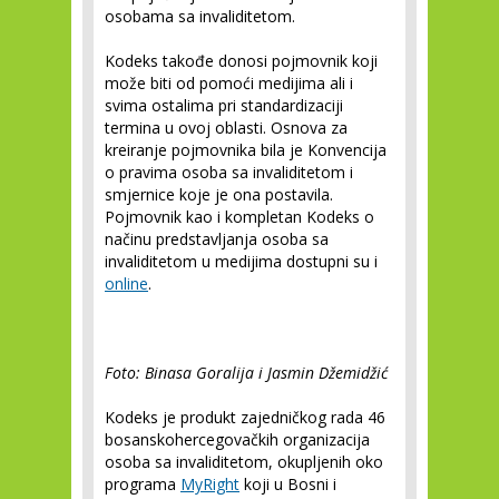
osobama sa invaliditetom.
Kodeks takođe donosi pojmovnik koji
može biti od pomoći medijima ali i
svima ostalima pri standardizaciji
termina u ovoj oblasti. Osnova za
kreiranje pojmovnika bila je Konvencija
o pravima osoba sa invaliditetom i
smjernice koje je ona postavila.
Pojmovnik kao i kompletan Kodeks o
načinu predstavljanja osoba sa
invaliditetom u medijima dostupni su i
online
.
Foto: Binasa Goralija i Jasmin Džemidžić
Kodeks je produkt zajedničkog rada 46
bosanskohercegovačkih organizacija
osoba sa invaliditetom, okupljenih oko
programa
MyRight
koji u Bosni i