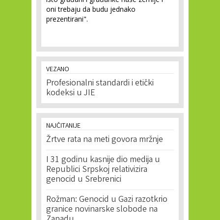
oni trebaju da budu jednako
prezentirani".
VEZANO
Profesionalni standardi i etički
kodeksi u JIE
NAJČITANIJE
Žrtve rata na meti govora mržnje
I 31 godinu kasnije dio medija u
Republici Srpskoj relativizira
genocid u Srebrenici
Rožman: Genocid u Gazi razotkrio
granice novinarske slobode na
Zapadu