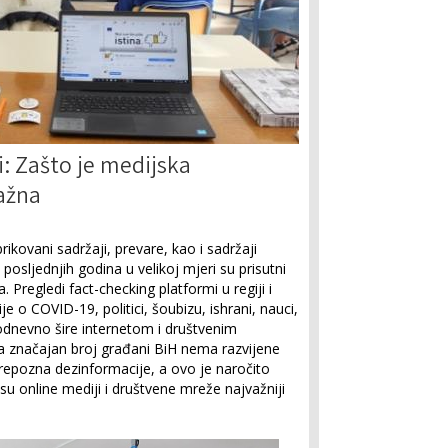
i: Zašto je medijska
ažna
rikovani sadržaji, prevare, kao i sadržaji
 posljednjih godina u velikoj mjeri su prisutni
 Pregledi fact-checking platformi u regiji i
e o COVID-19, politici, šoubizu, ishrani, nauci,
kodnevno šire internetom i društvenim
a značajan broj građani BiH nema razvijene
repozna dezinformacije, a ovo je naročito
u online mediji i društvene mreže najvažniji