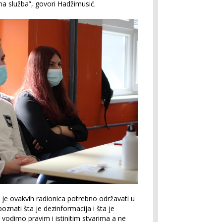
jalna služba”, govori Hadžimusić.
a je ovakvih radionica potrebno održavati u
znati šta je dezinformacija i šta je
odimo pravim i istinitim stvarima a ne