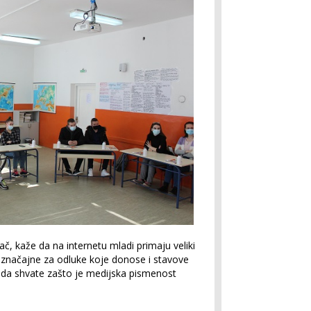
avač, kaže da na internetu mladi primaju veliki
u značajne za odluke koje donose i stavove
no da shvate zašto je medijska pismenost