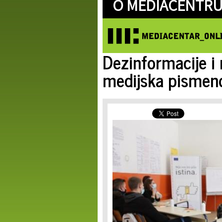
O MEDIACENTRU
Dezinformacije i 
medijska pismeno