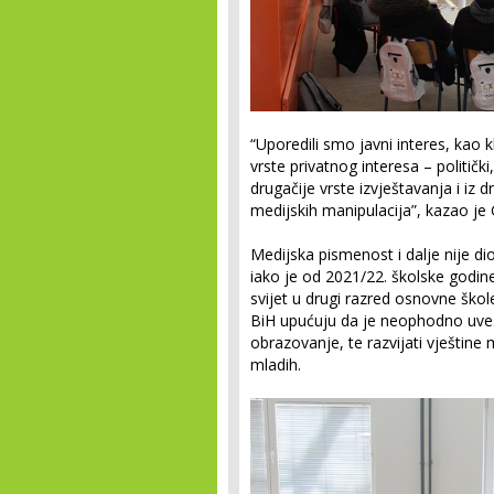
“Uporedili smo javni interes, kao k
vrste privatnog interesa – politički
drugačije vrste izvještavanja i iz 
medijskih manipulacija”, kazao je 
Medijska pismenost i dalje nije d
iako je od 2021/22. školske godin
svijet u drugi razred osnovne škole
BiH upućuju da je neophodno uve
obrazovanje, te razvijati vještine
mladih.