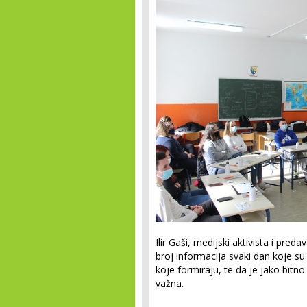
Ilir Gaši, medijski aktivista i pred
broj informacija svaki dan koje s
koje formiraju, te da je jako bit
važna.