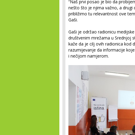
“Naš prvi posao je bio da probije
nešto što je njima važno, a drugi
približimo tu relevantnost ove tem
Gaši.
Gaši je održao radionicu medijsk
društvenim mrežama u Srednjoj str
kaže da je cilj ovih radionica kod 
razumijevanje da informacije koje
i nečijom namjerom.