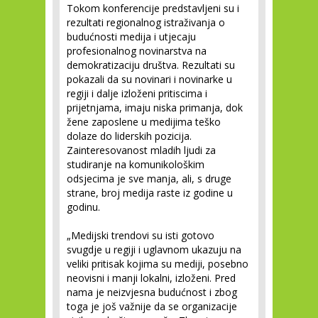
Tokom konferencije predstavljeni su i
rezultati regionalnog istraživanja o
budućnosti medija i utjecaju
profesionalnog novinarstva na
demokratizaciju društva. Rezultati su
pokazali da su novinari i novinarke u
regiji i dalje izloženi pritiscima i
prijetnjama, imaju niska primanja, dok
žene zaposlene u medijima teško
dolaze do liderskih pozicija.
Zainteresovanost mladih ljudi za
studiranje na komunikološkim
odsjecima je sve manja, ali, s druge
strane, broj medija raste iz godine u
godinu.
„Medijski trendovi su isti gotovo
svugdje u regiji i uglavnom ukazuju na
veliki pritisak kojima su mediji, posebno
neovisni i manji lokalni, izloženi. Pred
nama je neizvjesna budućnost i zbog
toga je još važnije da se organizacije