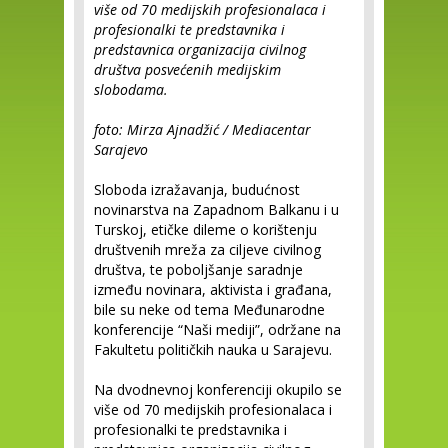
više od 70 medijskih profesionalaca i
profesionalki te predstavnika i
predstavnica organizacija civilnog
društva posvećenih medijskim
slobodama.
foto: Mirza Ajnadžić / Mediacentar
Sarajevo
Sloboda izražavanja, budućnost
novinarstva na Zapadnom Balkanu i u
Turskoj, etičke dileme o korištenju
društvenih mreža za ciljeve civilnog
društva, te poboljšanje saradnje
između novinara, aktivista i građana,
bile su neke od tema Međunarodne
konferencije “Naši mediji”, održane na
Fakultetu političkih nauka u Sarajevu.
Na dvodnevnoj konferenciji okupilo se
više od 70 medijskih profesionalaca i
profesionalki te predstavnika i