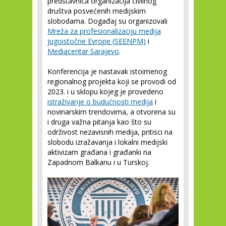
predstavnica organizacija civilnog
društva posvećenih medijskim
slobodama. Događaj su organizovali
Mreža za profesionalizaciju medija
jugoistočne Evrope (SEENPM)
i
Mediacentar Sarajevo
.
Konferencija je nastavak istoimenog
regionalnog projekta koji se provodi od
2023. i u sklopu kojeg je provedeno
istraživanje o budućnosti medija
i
novinarskim trendovima, a otvorena su
i druga važna pitanja kao što su
održivost nezavisnih medija, pritisci na
slobodu izražavanja i lokalni medijski
aktivizam građana i građanki na
Zapadnom Balkanu i u Turskoj.