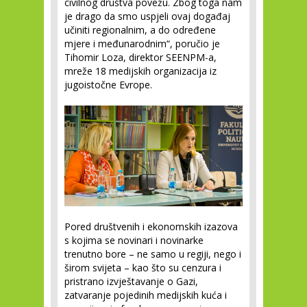
civilnog društva povežu. Zbog toga nam
je drago da smo uspjeli ovaj događaj
učiniti regionalnim, a do određene
mjere i međunarodnim“, poručio je
Tihomir Loza, direktor SEENPM-a,
mreže 18 medijskih organizacija iz
jugoistočne Evrope.
Pored društvenih i ekonomskih izazova
s kojima se novinari i novinarke
trenutno bore – ne samo u regiji, nego i
širom svijeta – kao što su cenzura i
pristrano izvještavanje o Gazi,
zatvaranje pojedinih medijskih kuća i