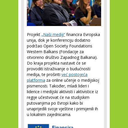
Projekt
„Naši mediji“
financira Evropska
unija, dok je konferenciju dodatno
podržao Open Society Foundations
Western Balkans (Fondacije za
otvoreno društvo Zapadnog Balkana).
Do kraja projekta nastavit će se
provoditi istraživanje o budućnosti
medija, te proširiti
već postojeća
platforma
za online učenje o medijskoj
pismenosti. Također, mladi lideri i
liderice i medijski aktivisti i aktivistice iz
regije učestvovat će na studijskim
putovanjima po Evropi kako bi
unaprijedili svoje vještine i primijenili ih
u lokalnim zajednicama.