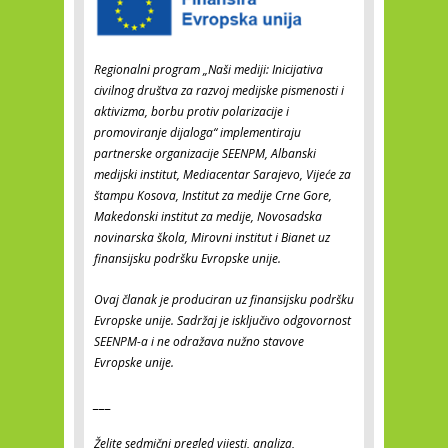
Regionalni program „Naši mediji: Inicijativa
civilnog društva za razvoj medijske pismenosti i
aktivizma, borbu protiv polarizacije i
promoviranje dijaloga“ implementiraju
partnerske organizacije SEENPM, Albanski
medijski institut, Mediacentar Sarajevo, Vijeće za
štampu Kosova, Institut za medije Crne Gore,
Makedonski institut za medije, Novosadska
novinarska škola, Mirovni institut i Bianet uz
finansijsku podršku Evropske unije.
Ovaj članak je produciran uz finansijsku podršku
Evropske unije. Sadržaj je isključivo odgovornost
SEENPM-a i ne odražava nužno stavove
Evropske unije.
___
Želite sedmični pregled vijesti, analiza,