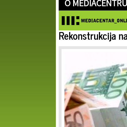
O MEDIACENTRU
Rekonstrukcija n