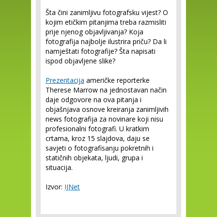
Šta čini zanimljivu fotografsku vijest? O
kojim etičkim pitanjima treba razmisliti
prije njenog objavljivanja? Koja
fotografija najbolje ilustrira priču? Da li
namještati fotografije? Šta napisati
ispod objavljene slike?
Prezentacija
američke reporterke
Therese Marrow na jednostavan način
daje odgovore na ova pitanja i
objašnjava osnove kreiranja zanimljivih
news fotografija za novinare koji nisu
profesionalni fotografi. U kratkim
crtama, kroz 15 slajdova, daju se
savjeti o fotografisanju pokretnih i
statičnih objekata, ljudi, grupa i
situacija.
Izvor:
IJNet